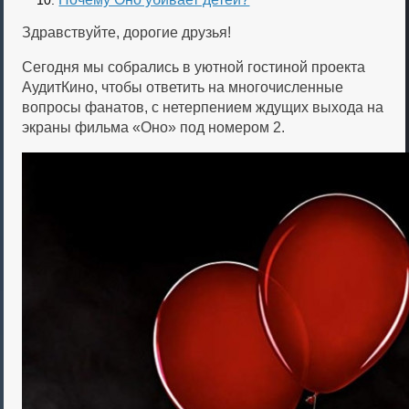
Здравствуйте, дорогие друзья!
Сегодня мы собрались в уютной гостиной проекта
АудитКино, чтобы ответить на многочисленные
вопросы фанатов, с нетерпением ждущих выхода на
экраны фильма «Оно» под номером 2.