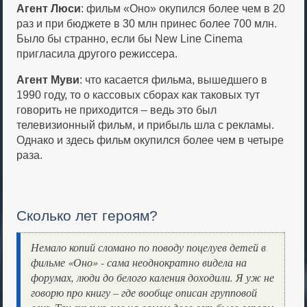
Агент Люси
: фильм «Оно» окупился более чем в 20
раз и при бюджете в 30 млн принес более 700 млн.
Было бы странно, если бы New Line Cinema
пригласила другого режиссера.
Агент Муви
: что касается фильма, вышедшего в
1990 году, то о кассовых сборах как таковых тут
говорить не приходится – ведь это был
телевизионный фильм, и прибыль шла с рекламы.
Однако и здесь фильм окупился более чем в четыре
раза.
Сколько лет героям?
Немало копий сломано по поводу поцелуев детей в
фильме «Оно» - сама неоднократно видела на
форумах, люди до белого каления доходили. Я уж не
говорю про книгу – где вообще описан групповой