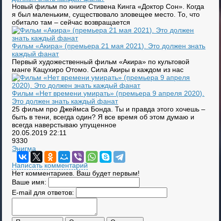
Новый фильм по книге Стивена Кинга «Доктор Сон». Когда
я был маленьким, существовало зловещее место. То, что
обитало там – сейчас возвращается
Фильм «Акира» (премьера 21 мая 2021). Это должен знать
каждый фанат
Первый художественный фильм «Акира» по культовой
манге Кацухиро Отомо. Сила Акиры в каждом из нас
Фильм «Нет времени умирать» (премьера 9 апреля 2020).
Это должен знать каждый фанат
25 фильм про Джеймса Бонда. Ты и правда этого хочешь –
быть в тени, всегда один? Я все время об этом думаю и
всегда наверстываю упущенное
20.05.2019
22:11
9330
Энигма
Написать комментарий
Нет комментариев. Ваш будет первым!
Ваше имя:
E-mail для ответов: