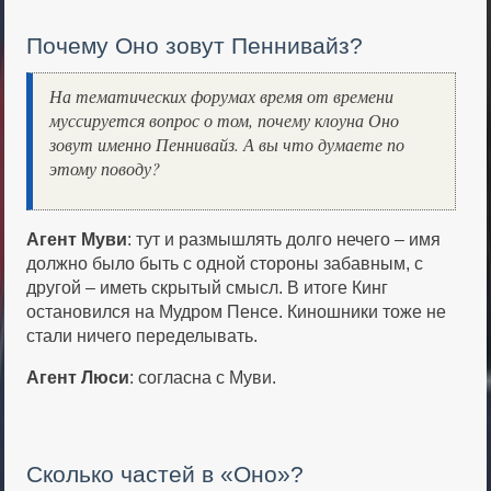
Почему Оно зовут Пеннивайз?
На тематических форумах время от времени
муссируется вопрос о том, почему клоуна Оно
зовут именно Пеннивайз. А вы что думаете по
этому поводу?
Агент Муви
: тут и размышлять долго нечего – имя
должно было быть с одной стороны забавным, с
другой – иметь скрытый смысл. В итоге Кинг
остановился на Мудром Пенсе. Киношники тоже не
стали ничего переделывать.
Агент Люси
: согласна с Муви.
Сколько частей в «Оно»?