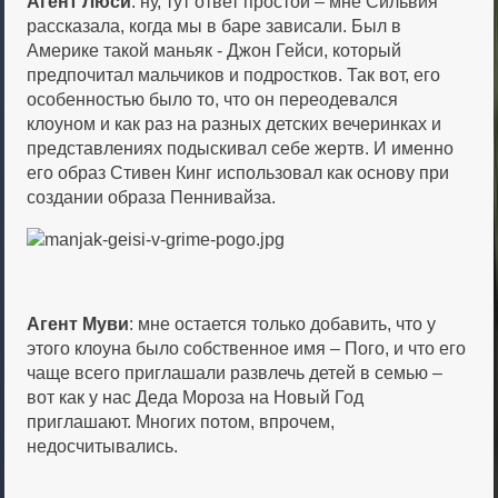
Агент Люси
: ну, тут ответ простой – мне Сильвия
рассказала, когда мы в баре зависали. Был в
Америке такой маньяк - Джон Гейси, который
предпочитал мальчиков и подростков. Так вот, его
особенностью было то, что он переодевался
клоуном и как раз на разных детских вечеринках и
представлениях подыскивал себе жертв. И именно
его образ Стивен Кинг использовал как основу при
создании образа Пеннивайза.
Агент Муви
: мне остается только добавить, что у
этого клоуна было собственное имя – Пого, и что его
чаще всего приглашали развлечь детей в семью –
вот как у нас Деда Мороза на Новый Год
приглашают. Многих потом, впрочем,
недосчитывались.