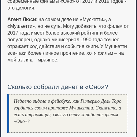
современные фильмы «Оно» от 2017 и 2019 годов -
это дилогия.
Агент Люси
: на самом деле не «Мускетти», а
«Мушьетти», но не суть. Могу добавить, что фильм от
2017 года имеет более высокий рейтинг и более
популярен, однако минисериал 1990 года точнее
отражает ход действия и события книги. У Мушьетти
все-таки более личное прочтение, хотя фильм – на
мой взгляд – мрачнее.
Сколько собрали денег в «Оно»?
Недавно видела в фейсбуке, как Гильермо Дель Торо
гордится своим протеже Мушьетти. Скажите, а
есть информация, сколько денег заработал фильм
«Оно»?