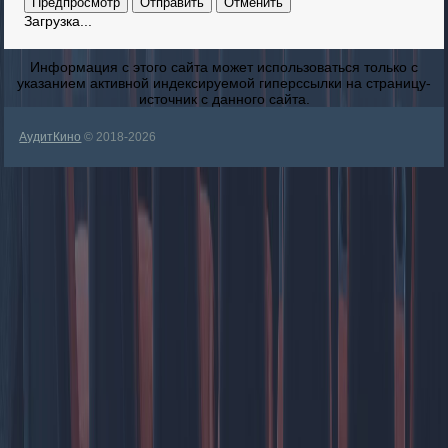
Загрузка...
Информация с этого сайта может использоваться только с
указанием активной индексируемой гиперссылки на страницу-
источник с данного сайта.
АудитКино
© 2018-2026