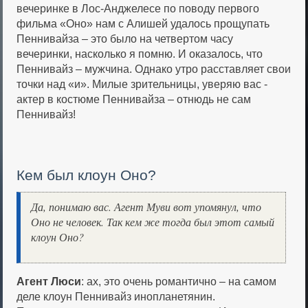
вечеринке в Лос-Анджелесе по поводу первого
фильма «Оно» нам с Алишей удалось прощупать
Пеннивайза – это было на четвертом часу
вечеринки, насколько я помню. И оказалось, что
Пеннивайз – мужчина. Однако утро расставляет свои
точки над «и». Милые зрительницы, уверяю вас -
актер в костюме Пеннивайза – отнюдь не сам
Пеннивайз!
Кем был клоун Оно?
Да, понимаю вас. Агент Муви вот упомянул, что
Оно не человек. Так кем же тогда был этот самый
клоун Оно?
Агент Люси
: ах, это очень романтично – на самом
деле клоун Пеннивайз инопланетянин.