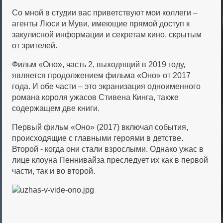
Со мной в студии вас приветствуют мои коллеги –
агенты Люси и Муви, имеющие прямой доступ к
закулисной информации и секретам кино, скрытым
от зрителей.
Фильм «Оно», часть 2, выходящий в 2019 году,
является продолжением фильма «Оно» от 2017
года. И обе части – это экранизация одноименного
романа короля ужасов Стивена Кинга, также
содержащем две книги.
Первый фильм «Оно» (2017) включал события,
происходящие с главными героями в детстве.
Второй - когда они стали взрослыми. Однако ужас в
лице клоуна Пеннивайза преследует их как в первой
части, так и во второй.