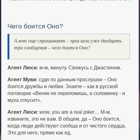
Чего боится Оно?
А вот еще спрашивают – прислали уже двадцать
три сообщения – чего боится Оно?
Агент Люси
: м-м, минуту. Свяжусь с Джастином.
Агент Муви
: судя по данным прослушки – Оно
боится дружбы и любви. Знаете – как в русской
поговорке «Веник не переломишь, а соломинку - и
муха откусит».
Агент Люси
: wow, you are a real joker… М-м,
извините, это не вам. В общем, да – Оно боится,
когда люди действуют сообща и от чистого сердца.
Это для него, прямо как яд.