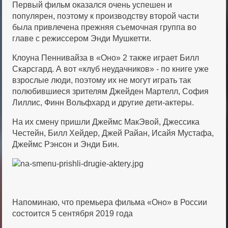
Первый фильм оказался очень успешен и
популярен, поэтому к производству второй части
была привлечена прежняя съемочная группа во
главе с режиссером Энди Мушкетти.
Клоуна Пеннивайза в «Оно» 2 также играет Билл
Скарсгард. А вот «клуб неудачников» - по книге уже
взрослые люди, поэтому их не могут играть так
полюбившиеся зрителям Джейден Мартелл, София
Лиллис, Финн Вольфхард и другие дети-актеры.
На их смену пришли Джеймс МакЭвой, Джессика
Честейн, Билл Хейдер, Джей Райан, Исайя Мустафа,
Джеймс Рэнсон и Энди Бин.
Напоминаю, что премьера фильма «Оно» в России
состоится 5 сентября 2019 года