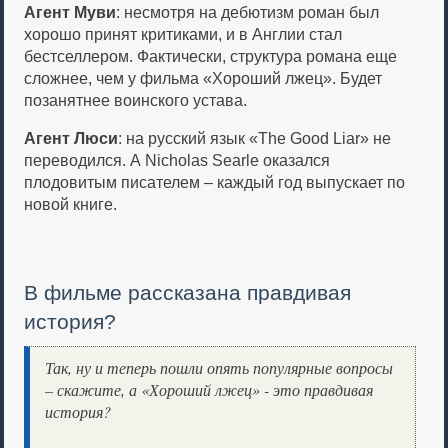
Агент Муви
: несмотря на дебютизм роман был
хорошо принят критиками, и в Англии стал
бестселлером. Фактически, структура романа еще
сложнее, чем у фильма «Хороший лжец». Будет
позанятнее воинского устава.
Агент Люси
: на русский язык «The Good Liar» не
переводился. А Nicholas Searle оказался
плодовитым писателем – каждый год выпускает по
новой книге.
В фильме рассказана правдивая
история?
Так, ну и теперь пошли опять популярные вопросы
– скажите, а «Хороший лжец» - это правдивая
история?