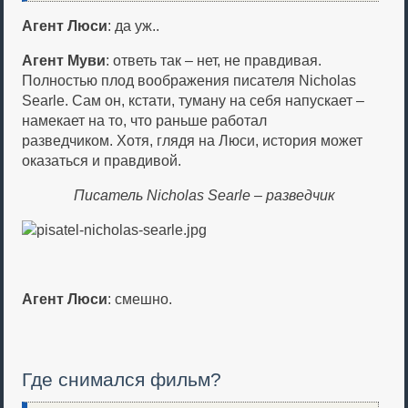
Агент Люси
: да уж..
Агент Муви
: ответь так – нет, не правдивая.
Полностью плод воображения писателя Nicholas
Searle. Сам он, кстати, туману на себя напускает –
намекает на то, что раньше работал
разведчиком. Хотя, глядя на Люси, история может
оказаться и правдивой.
Писатель Nicholas Searle – разведчик
Агент Люси
: смешно.
Где снимался фильм?