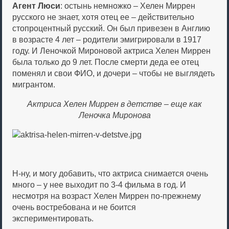
Агент Люси
: остынь немножко – Хелен Миррен
русского не знает, хотя отец ее – действительно
стопроцентный русский. Он был привезен в Англию
в возрасте 4 лет – родители эмигрировали в 1917
году. И Леночкой Мироновой актриса Хелен Миррен
была только до 9 лет. После смерти деда ее отец
поменял и свои ФИО, и дочери – чтобы не выглядеть
мигрантом.
Актриса Хелен Миррен в детстве – еще как
Леночка Миронова
Н-ну, и могу добавить, что актриса снимается очень
много – у нее выходит по 3-4 фильма в год. И
несмотря на возраст Хелен Миррен по-прежнему
очень востребована и не боится
экспериментировать.