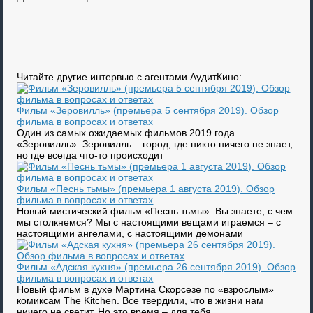
Читайте другие интервью с агентами АудитКино:
Фильм «Зеровилль» (премьера 5 сентября 2019). Обзор
фильма в вопросах и ответах
Один из самых ожидаемых фильмов 2019 года
«Зеровилль». Зеровилль – город, где никто ничего не знает,
но где всегда что-то происходит
Фильм «Песнь тьмы» (премьера 1 августа 2019). Обзор
фильма в вопросах и ответах
Новый мистический фильм «Песнь тьмы». Вы знаете, с чем
мы столкнемся? Мы с настоящими вещами играемся – с
настоящими ангелами, с настоящими демонами
Фильм «Адская кухня» (премьера 26 сентября 2019). Обзор
фильма в вопросах и ответах
Новый фильм в духе Мартина Скорсезе по «взрослым»
комиксам The Kitchen. Все твердили, что в жизни нам
ничего не светит. Но это время – для тебя