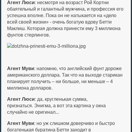
Агент Люси
: несмотря на возраст Рой Кортни
обаятельный и галантный мужчина, и профессия его
успешна вполне. Пока он не натыкается на «дело
всей своей жизни» - очень богатую вдову Бетти
Маклиш. Которая должна принести ему 3 миллиона
фунтов стерлингов.
Агент Муви
: напомню, что английский фунт дороже
американского доллара. Так что на выходе старикан
планирует получить – ни больше, ни меньше – 4
миллиона долларов.
Агент Люси
: да, кругленькая сумма,
признаться. Энигма, а вот эта картина у окна
случайно не оригинал...
Агент Муви
: но уж слишком доверчиво и быстро
богатенькая буратина Бетти заходит в