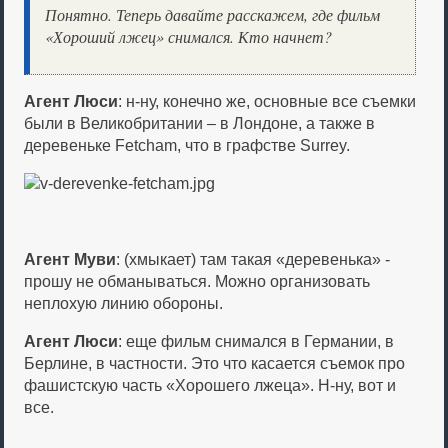
Понятно. Теперь давайте расскажем, где фильм
«Хороший лжец» снимался. Кто начнет?
Агент Люси
: н-ну, конечно же, основные все съемки
были в Великобритании – в Лондоне, а также в
деревеньке Fetcham, что в графстве Surrey.
Агент Муви
: (хмыкает) там такая «деревенька» -
прошу не обманываться. Можно организовать
неплохую линию обороны.
Агент Люси
: еще фильм снимался в Германии, в
Берлине, в частности. Это что касается съемок про
фашистскую часть «Хорошего лжеца». Н-ну, вот и
все.