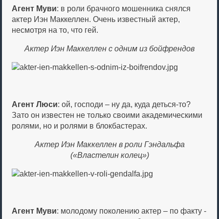
Агент Муви
: в роли брачного мошенника снялся
актер Иэн Маккеллен. Очень известный актер,
несмотря на то, что гей.
Актер Иэн Маккеллен с одним из бойфрендов
Агент Люси
: ой, господи – ну да, куда деться-то?
Зато он известен не только своими академическими
ролями, но и ролями в блокбастерах.
Актер Иэн Маккеллен в роли Гэндальфа
(«Властелин колец»)
Агент Муви
: молодому поколению актер – по факту -