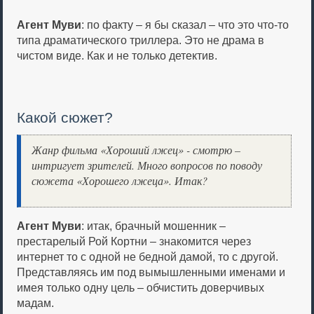
Агент Муви
: по факту – я бы сказал – что это что-то
типа драматического триллера. Это не драма в
чистом виде. Как и не только детектив.
Какой сюжет?
Жанр фильма «Хороший лжец» - смотрю –
интригует зрителей. Много вопросов по поводу
сюжета «Хорошего лжеца». Итак?
Агент Муви
: итак, брачный мошенник –
престарелый Рой Кортни – знакомится через
интернет то с одной не бедной дамой, то с другой.
Представляясь им под вымышленными именами и
имея только одну цель – обчистить доверчивых
мадам.