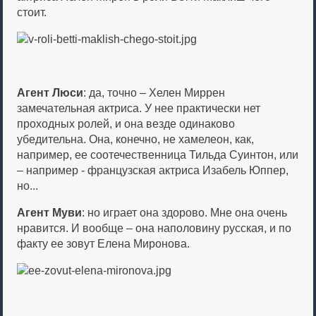
стоит.
Агент Люси
: да, точно – Хелен Миррен
замечательная актриса. У нее практически нет
проходных ролей, и она везде одинаково
убедительна. Она, конечно, не хамелеон, как,
например, ее соотечественница Тильда Суинтон, или
– например - французская актриса Изабель Юппер,
но...
Агент Муви
: но играет она здорово. Мне она очень
нравится. И вообще – она наполовину русская, и по
факту ее зовут Елена Миронова.