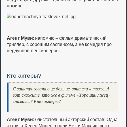
помине.
Агент Муви
: напомню – фильм драматический
триллер, с хорошим саспенсом, а не комедия про
пердунцов-пенсионеров.
Кто актеры?
Я заинтригована еще больше, зрители – тоже. А
вот скажите, кто же в фильме «Хороший лжец»
снимался? Кто актеры?
Агент Муви
: блистательный актерский состав! Одна
актриса Хелен Мирен в роли Бетти Маклиш чего