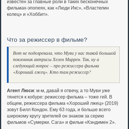
известен за главные роли в таких бесконечных
фильмах-эпопеях, как «Люди Икс», «Властелин
колец» и «Хоббит».
Что за режиссер в фильме?
Вот не подозревала, что Муви у нас такой большой
поклонник актрисы Хелен Миррен. Так, ну а
следующий вопрос – про режиссера фильма
«Хороший лжец». Кто там режиссер?
Агент Люси
: м-м, давай я отвечу, а то Муви уже
тянется к кобуре: режиссер фильма – тоже гей. В
общем, режиссера фильма «Хороший лжец» (2019)
зовут Билл Кондон. Ему 63 года, и больше всего
широкому кругу зрителей он знаком за серию
фильмов «Сумерки. Сага» и фильм «Кэндимен 2».