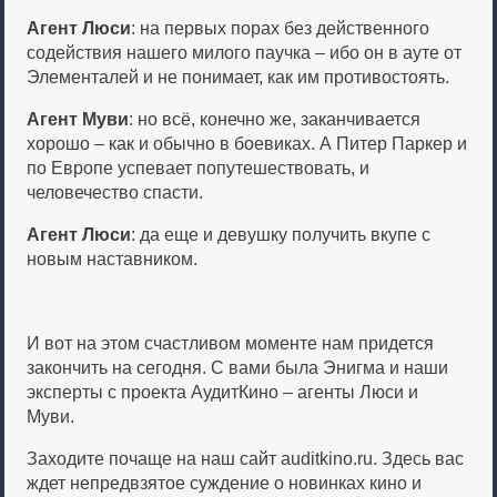
Агент Люси
: на первых порах без действенного
содействия нашего милого паучка – ибо он в ауте от
Элементалей и не понимает, как им противостоять.
Агент Муви
: но всё, конечно же, заканчивается
хорошо – как и обычно в боевиках. А Питер Паркер и
по Европе успевает попутешествовать, и
человечество спасти.
Агент Люси
: да еще и девушку получить вкупе с
новым наставником.
И вот на этом счастливом моменте нам придется
закончить на сегодня. С вами была Энигма и наши
эксперты с проекта АудитКино – агенты Люси и
Муви.
Заходите почаще на наш сайт auditkino.ru. Здесь вас
ждет непредвзятое суждение о новинках кино и