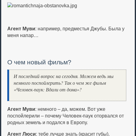
Агент Муви
: например, предместья Джубы. Была у
меня напар…
О чем новый фильм?
И последний вопрос на сегодня. Можем ведь мы
немного поспойлерить? Так о чем же фильм
«Человек-паук: Вдали от дома»?
Агент Муви
: немного – да, можем. Вот уже
поспойлерили – почему Человек-паук оторвался от
родных земель и подался в Европу.
Агент Люси
: тебе лучше знать (красит губы).