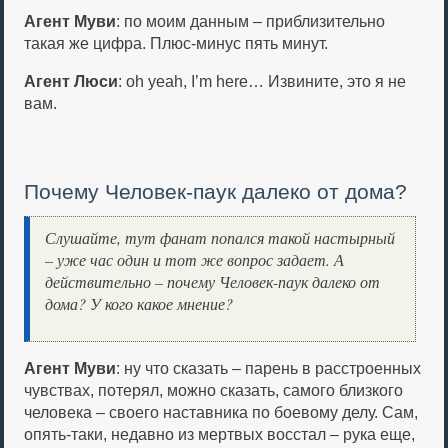
Агент Муви
: по моим данным – приблизительно
такая же цифра. Плюс-минус пять минут.
Агент Люси
: oh yeah, I’m here… Извините, это я не
вам.
Почему Человек-паук далеко от дома?
Слушайте, тут фанат попался такой настырный
– уже час один и тот же вопрос задает. А
действительно – почему Человек-паук далеко от
дома? У кого какое мнение?
Агент Муви
: ну что сказать – парень в расстроенных
чувствах, потерял, можно сказать, самого близкого
человека – своего наставника по боевому делу. Сам,
опять-таки, недавно из мертвых восстал – рука еще,