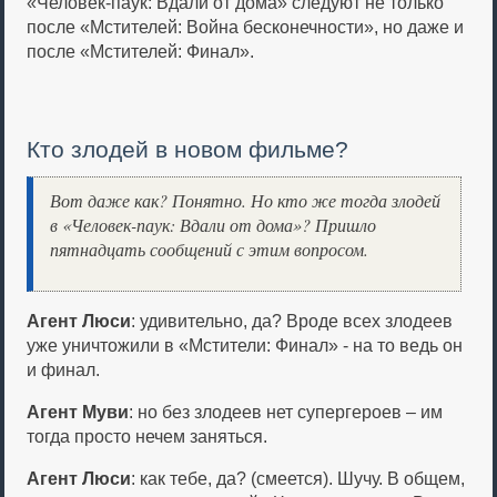
«Человек-паук: Вдали от дома» следуют не только
после «Мстителей: Война бесконечности», но даже и
после «Мстителей: Финал».
Кто злодей в новом фильме?
Вот даже как? Понятно. Но кто же тогда злодей
в «Человек-паук: Вдали от дома»? Пришло
пятнадцать сообщений с этим вопросом.
Агент Люси
: удивительно, да? Вроде всех злодеев
уже уничтожили в «Мстители: Финал» - на то ведь он
и финал.
Агент Муви
: но без злодеев нет супергероев – им
тогда просто нечем заняться.
Агент Люси
: как тебе, да? (смеется). Шучу. В общем,