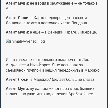
Агент Муви
: не вводи в заблуждение – не только в
Анг...
Агент Люси
: в Хартфордшире, центральном
Лондоне, а также в восточной части Лондона.
Агент Муви
: а еще – в Венеции, Праге, Либереце.
И – в качестве контрольного выстрела – в Лос-
Анджелесе и Нью-Йорке. Я не поспевал за
съемочной группой и решил передохнуть в Марокко.
Агент Люси
: в Марокко? (делает большие глаза)
Агент Муви
: ну да, там живет пара моих бывших
коллег – по участию в подавлении Арабской вес...