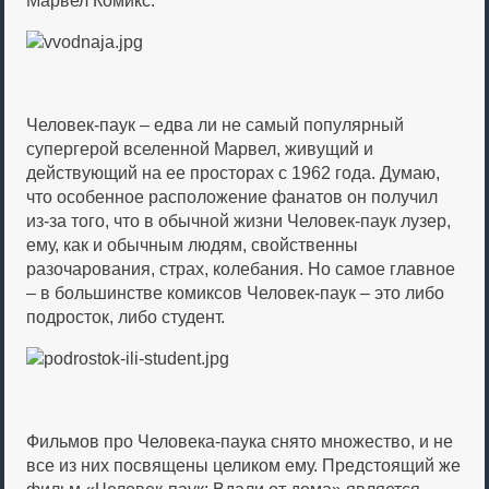
Марвел Комикс.
Человек-паук – едва ли не самый популярный
супергерой вселенной Марвел, живущий и
действующий на ее просторах с 1962 года. Думаю,
что особенное расположение фанатов он получил
из-за того, что в обычной жизни Человек-паук лузер,
ему, как и обычным людям, свойственны
разочарования, страх, колебания. Но самое главное
– в большинстве комиксов Человек-паук – это либо
подросток, либо студент.
Фильмов про Человека-паука снято множество, и не
все из них посвящены целиком ему. Предстоящий же