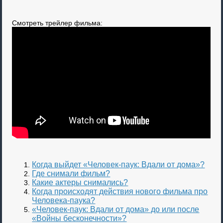
Смотреть трейлер фильма:
Когда выйдет «Человек-паук: Вдали от дома»?
Где снимали фильм?
Какие актеры снимались?
Когда происходят действия нового фильма про
Человека-паука?
«Человек-паук: Вдали от дома» до или после
«Войны бесконечности»?