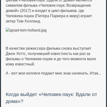
фильм «Человек-паук: Вдали от дома» является
сиквелом фильма «Человек-паук: Возвращение
домой» (2017) и входит в цикл фильмов, где
Человека-паука (Питера Паркера в миру) играет
актер Том Холланд.
В качестве режиссера фильма снова выступает
Джон Уоттс, получивший известность как раз за
фильмы о Человеке-пауке и до того момента мало
кому известный.
А - вот мои коллеги подают мне знак начинать. Итак...
Когда выйдет «Человек-паук: Вдали от
дома»?