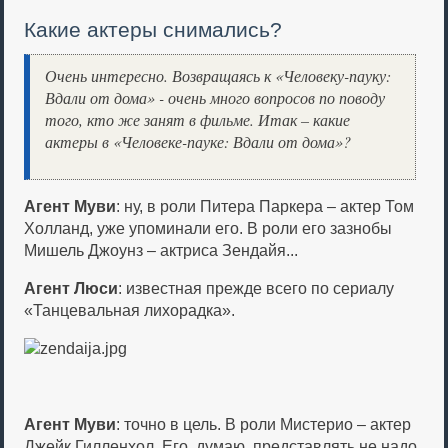
Какие актеры снимались?
Очень интересно. Возвращаясь к «Человеку-пауку:
Вдали от дома» - очень много вопросов по поводу
того, кто же занят в фильме. Итак – какие
актеры в «Человеке-пауке: Вдали от дома»?
Агент Муви
: ну, в роли Питера Паркера – актер Том
Холланд, уже упоминали его. В роли его зазнобы
Мишель Джоунз – актриса Зендайя...
Агент Люси
: известная прежде всего по сериалу
«Танцевальная лихорадка».
Агент Муви
: точно в цель. В роли Мистерио – актер
Джейк Гилленхол. Его, думаю, представлять не надо.