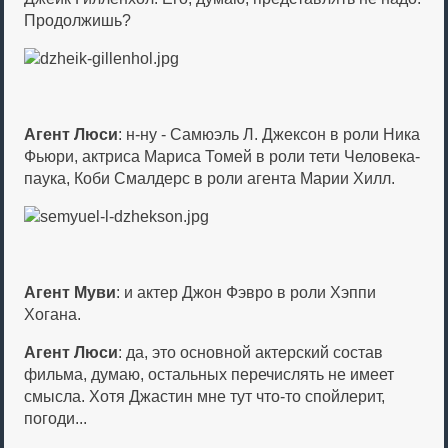
Продолжишь?
Агент Люси
: н-ну - Самюэль Л. Джексон в роли Ника
Фьюри, актриса Мариса Томей в роли тети Человека-
паука, Коби Смалдерс в роли агента Марии Хилл.
Агент Муви
: и актер Джон Фэвро в роли Хэппи
Хогана.
Агент Люси
: да, это основной актерский состав
фильма, думаю, остальных перечислять не имеет
смысла. Хотя Джастин мне тут что-то спойлерит,
погоди...