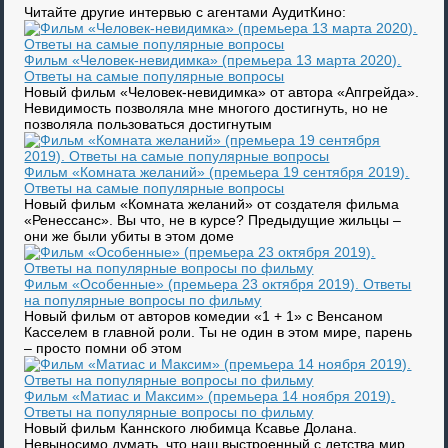
Читайте другие интервью с агентами АудитКино:
Фильм «Человек-невидимка» (премьера 13 марта 2020).
Ответы на самые популярные вопросы
Новый фильм «Человек-невидимка» от автора «Апгрейда».
Невидимость позволяла мне многого достигнуть, но не
позволяла пользоваться достигнутым
Фильм «Комната желаний» (премьера 19 сентября 2019).
Ответы на самые популярные вопросы
Новый фильм «Комната желаний» от создателя фильма
«Ренессанс». Вы что, не в курсе? Предыдущие жильцы –
они же были убиты в этом доме
Фильм «Особенные» (премьера 23 октября 2019). Ответы
на популярные вопросы по фильму
Новый фильм от авторов комедии «1 + 1» с Венсаном
Касселем в главной роли. Ты не один в этом мире, парень
– просто помни об этом
Фильм «Матиас и Максим» (премьера 14 ноября 2019).
Ответы на популярные вопросы по фильму
Новый фильм Каннского любимца Ксавье Долана.
Невыносимо думать, что наш выстроенный с детства мир,