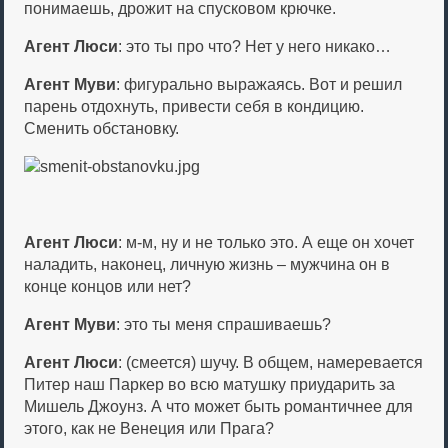
понимаешь, дрожит на спусковом крючке.
Агент Люси
: это ты про что? Нет у него никако…
Агент Муви
: фигурально выражаясь. Вот и решил
парень отдохнуть, привести себя в кондицию.
Сменить обстановку.
Агент Люси
: м-м, ну и не только это. А еще он хочет
наладить, наконец, личную жизнь – мужчина он в
конце концов или нет?
Агент Муви
: это ты меня спрашиваешь?
Агент Люси
: (смеется) шучу. В общем, намеревается
Питер наш Паркер во всю матушку приударить за
Мишель Джоунз. А что может быть романтичнее для
этого, как не Венеция или Прага?