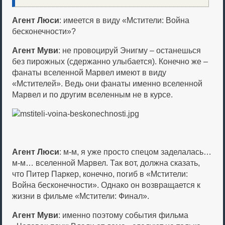
Агент Люси
: имеется в виду «Мстители: Война
бесконечности»?
Агент Муви
: не провоцируй Энигму – останешься
без пирожных (сдержанно улыбается). Конечно же –
фанаты вселенной Марвел имеют в виду
«Мстителей». Ведь они фанаты именно вселенной
Марвел и по другим вселенным не в курсе.
Агент Люси
: м-м, я уже просто спецом заделалась…
м-м… вселенной Марвел. Так вот, должна сказать,
что Питер Паркер, конечно, погиб в «Мстители:
Война бесконечности». Однако он возвращается к
жизни в фильме «Мстители: Финал».
Агент Муви
: именно поэтому события фильма