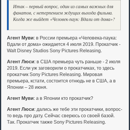
Итак – первый вопрос, один из самых важных для
фанатов, с нетерпением ждущих выхода фильма.
Когда же выйдет «Человек-паук: Вдали от дома»?
Агент Муви
: в России премьера «Человека-паука:
Вдали от дома» ожидается 4 июля 2019. Прокатчик -
Walt Disney Studios Sony Pictures Releasing.
Агент Люси
: в США премьера чуть раньше - 2 июля
2019. Если уж заговорили о прокатчиках, то здесь
прокатчик Sony Pictures Releasing. Мировая
премьера, кстати, состоится отнюдь не в США, а в
Японии – 28 июня.
Агент Муви
: а в Японии кто прокатчик?
Агент Люси
: дались же тебе эти прокатчики, вопрос-
то ведь про дату. Сейчас сверюсь со своей базой.
Так. Прокатчик также Sony Pictures Releasing.