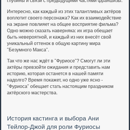
глубины и связи с предыдущими частями франшизы.
Интересно, как каждый из этих талантливых актёров
воплотит своего персонажа? Как их взаимодействие
на экране повлияет на общее восприятие фильма?
Одно можно сказать наверняка: их игра обещает
быть невероятной, и каждый из них внесёт свой
уникальный оттенок в общую картину мира
"Безумного Макса".
Так что же нас ждёт в "Фуриосе"? Смогут ли эти
актёры превзойти ожидания и представить нам
историю, которая останется в нашей памяти
надолго? Время покажет, но одно уже ясно -
"Фуриоса" обещает стать настоящим праздником
актёрского мастерства.
История кастинга и выбора Ани
Тейлор-Джой для роли Фуриосы