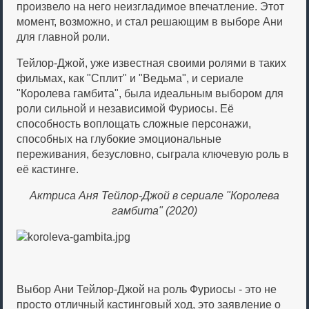
произвело на него неизгладимое впечатление. Этот
момент, возможно, и стал решающим в выборе Ани
для главной роли.
Тейлор-Джой, уже известная своими ролями в таких
фильмах, как "Сплит" и "Ведьма", и сериале
"Королева гамбита", была идеальным выбором для
роли сильной и независимой Фуриосы. Её
способность воплощать сложные персонажи,
способных на глубокие эмоциональные
переживания, безусловно, сыграла ключевую роль в
её кастинге.
Актриса Аня Тейлор-Джой в сериале "Королева
гамбита" (2020)
Выбор Ани Тейлор-Джой на роль Фуриосы - это не
просто отличный кастинговый ход, это заявление о