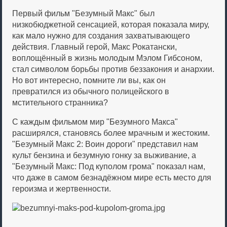
Первый фильм "Безумный Макс" был
низкобюджетной сенсацией, которая показала миру,
как мало нужно для создания захватывающего
действия. Главный герой, Макс Рокатански,
воплощённый в жизнь молодым Мэлом Гибсоном,
стал символом борьбы против беззакония и анархии.
Но вот интересно, помните ли вы, как он
превратился из обычного полицейского в
мстительного странника?
С каждым фильмом мир "Безумного Макса"
расширялся, становясь более мрачным и жестоким.
"Безумный Макс 2: Воин дороги" представил нам
культ бензина и безумную гонку за выживание, а
"Безумный Макс: Под куполом грома" показал нам,
что даже в самом безнадёжном мире есть место для
героизма и жертвенности.