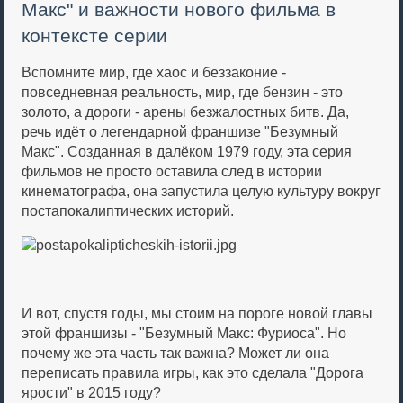
Макс" и важности нового фильма в
контексте серии
Вспомните мир, где хаос и беззаконие -
повседневная реальность, мир, где бензин - это
золото, а дороги - арены безжалостных битв. Да,
речь идёт о легендарной франшизе "Безумный
Макс". Созданная в далёком 1979 году, эта серия
фильмов не просто оставила след в истории
кинематографа, она запустила целую культуру вокруг
постапокалиптических историй.
И вот, спустя годы, мы стоим на пороге новой главы
этой франшизы - "Безумный Макс: Фуриоса". Но
почему же эта часть так важна? Может ли она
переписать правила игры, как это сделала "Дорога
ярости" в 2015 году?