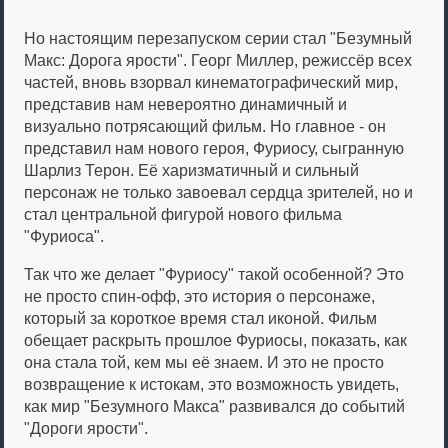
Но настоящим перезапуском серии стал "Безумный
Макс: Дорога ярости". Георг Миллер, режиссёр всех
частей, вновь взорвал кинематографический мир,
представив нам невероятно динамичный и
визуально потрясающий фильм. Но главное - он
представил нам нового героя, Фуриосу, сыгранную
Шарлиз Терон. Её харизматичный и сильный
персонаж не только завоевал сердца зрителей, но и
стал центральной фигурой нового фильма
"Фуриоса".
Так что же делает "Фуриосу" такой особенной? Это
не просто спин-офф, это история о персонаже,
который за короткое время стал иконой. Фильм
обещает раскрыть прошлое Фуриосы, показать, как
она стала той, кем мы её знаем. И это не просто
возвращение к истокам, это возможность увидеть,
как мир "Безумного Макса" развивался до событий
"Дороги ярости".