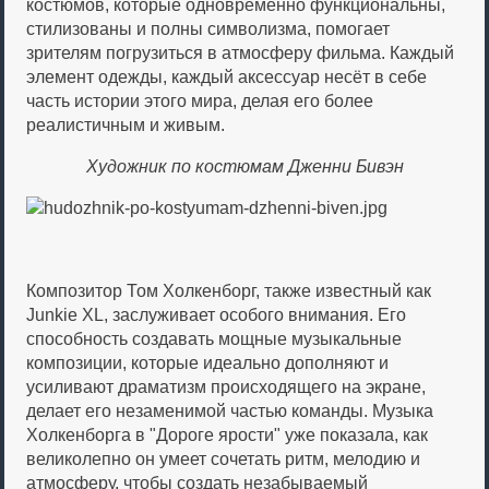
костюмов, которые одновременно функциональны,
стилизованы и полны символизма, помогает
зрителям погрузиться в атмосферу фильма. Каждый
элемент одежды, каждый аксессуар несёт в себе
часть истории этого мира, делая его более
реалистичным и живым.
Художник по костюмам Дженни Бивэн
Композитор Том Холкенборг, также известный как
Junkie XL, заслуживает особого внимания. Его
способность создавать мощные музыкальные
композиции, которые идеально дополняют и
усиливают драматизм происходящего на экране,
делает его незаменимой частью команды. Музыка
Холкенборга в "Дороге ярости" уже показала, как
великолепно он умеет сочетать ритм, мелодию и
атмосферу, чтобы создать незабываемый