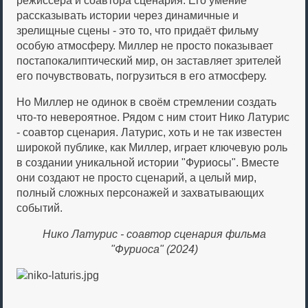
режиссёра и соавтора сценария. Его умение
рассказывать истории через динамичные и
зрелищные сцены - это то, что придаёт фильму
особую атмосферу. Миллер не просто показывает
постапокалиптический мир, он заставляет зрителей
его почувствовать, погрузиться в его атмосферу.
Но Миллер не одинок в своём стремлении создать
что-то невероятное. Рядом с ним стоит Нико Латурис
- соавтор сценария. Латурис, хоть и не так известен
широкой публике, как Миллер, играет ключевую роль
в создании уникальной истории "Фуриосы". Вместе
они создают не просто сценарий, а целый мир,
полный сложных персонажей и захватывающих
событий.
Нико Латурис - соавтор сценария фильма
"Фуриоса" (2024)