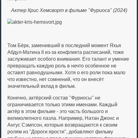
Актер Крис Хемсворт в фильме "Фуриоса" (2024)
Том Бёрк, заменивший в последний момент Яхья
Абдул-Матина II из-за конфликта расписаний, тоже
заслуживает особого внимания. Его талант и умение
превращать каждую роль в нечто особенное не
оставят равнодушными. Хотя о его роли пока мало
что известно, нет сомнений, что он внесёт
значительный вклад в фильм.
Конечно, актёрский состав "Фуриосы" не
ограничивается только этими именами. Каждый
актёр в этом фильме - это часть большого и
великолепного пазла. Например, Натан Джонс и
Ангус Сэмпсон, которые возвращаются к своим
ролям из "Дороги ярости", добавляют фильму