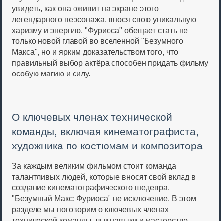
увидеть, как она оживит на экране этого
легендарного персонажа, внося свою уникальную
харизму и энергию. "Фуриоса" обещает стать не
только новой главой во вселенной "Безумного
Макса", но и ярким доказательством того, что
правильный выбор актёра способен придать фильму
особую магию и силу.
О ключевых членах технической
команды, включая кинематографиста,
художника по костюмам и композитора
За каждым великим фильмом стоит команда
талантливых людей, которые вносят свой вклад в
создание кинематографического шедевра.
"Безумный Макс: Фуриоса" не исключение. В этом
разделе мы поговорим о ключевых членах
технической команды, чьи навыки и мастерство