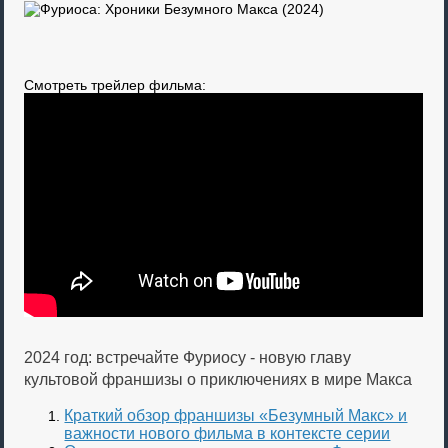
Смотреть трейлер фильма:
2024 год: встречайте Фуриосу - новую главу
культовой франшизы о приключениях в мире Макса
Краткий обзор франшизы «Безумный Макс» и
важности нового фильма в контексте серии