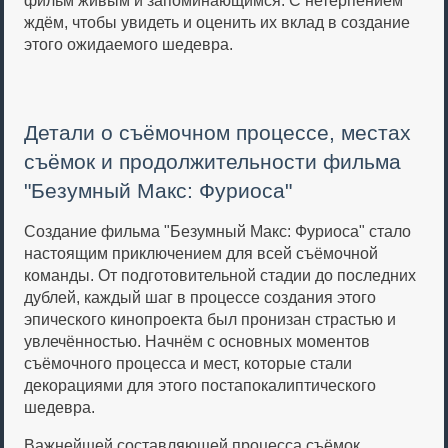
фильм живым и запоминающимся. С нетерпением
ждём, чтобы увидеть и оценить их вклад в создание
этого ожидаемого шедевра.
Детали о съёмочном процессе, местах
съёмок и продолжительности фильма
"Безумный Макс: Фуриоса"
Создание фильма "Безумный Макс: Фуриоса" стало
настоящим приключением для всей съёмочной
команды. От подготовительной стадии до последних
дублей, каждый шаг в процессе создания этого
эпического кинопроекта был пронизан страстью и
увлечённостью. Начнём с основных моментов
съёмочного процесса и мест, которые стали
декорациями для этого постапокалиптического
шедевра.
Важнейшей составляющей процесса съёмок