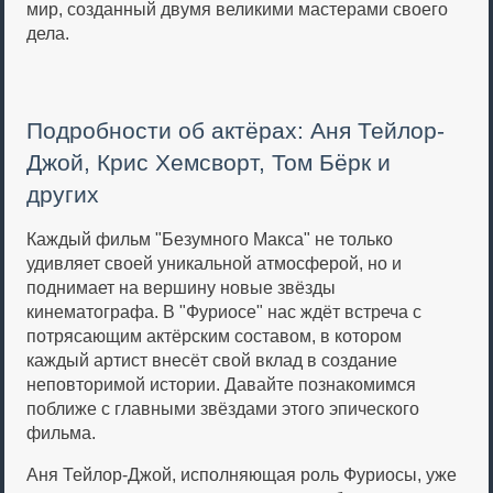
мир, созданный двумя великими мастерами своего
дела.
Подробности об актёрах: Аня Тейлор-
Джой, Крис Хемсворт, Том Бёрк и
других
Каждый фильм "Безумного Макса" не только
удивляет своей уникальной атмосферой, но и
поднимает на вершину новые звёзды
кинематографа. В "Фуриосе" нас ждёт встреча с
потрясающим актёрским составом, в котором
каждый артист внесёт свой вклад в создание
неповторимой истории. Давайте познакомимся
поближе с главными звёздами этого эпического
фильма.
Аня Тейлор-Джой, исполняющая роль Фуриосы, уже