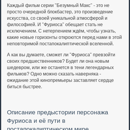
Каждый фильм серии "Безумный Макс" - это не
просто очередной блокбастер, это произведение
искусства, со своей уникальной атмосферой и
философией. И "Фуриоса" обещает стать не
исключением. С нетерпением ждём, чтобы узнать,
какие новые горизонты откроются перед нами в этой
неповторимой постапокалиптической вселенной.
А как вы думаете, сможет ли "Фуриоса" превзойти
своих предшественников? Будет ли она новым
шедевром, или же останется в тени легендарных
фильмов? Одно можно сказать наверняка -
ожидание этой кинопремьеры заставляет сердце
биться быстрее.
Описание предыстории персонажа
Фуриоса и её пути в
постапокалиптическом мире