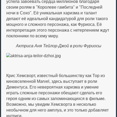
успела завоевать сердца миллионов благодаря
своим ролям в "Королеве гамбита" и "Последней
ночи в Сохо". Её уникальная харизма и талант
делают её идеальной кандидатурой для роли такого
мощного и сложного персонажа, как Фуриоса. Её
интерпретация этого персонажа с нетерпением ждут
поклонники по всему миру.
Актриса Аня Тейлор-Джой в роли Фуриосы
Крис Хемсворт, известный большинству как Тор из
киновселенной Marvel, здесь выступает в роли
Дементуса. Его невероятная харизма и умение
играть сложные персонажи обещают сделать его
героя одним из самых запоминающихся в фильме.
Возможно, мы увидим Хемсворта в несколько
необычном для него амплуа, и это только добавляет
интриги.