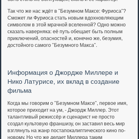
Так что же нас ждёт в "Безумном Максе: Фуриоса"?
Сможет ли Фуриоса стать новым вдохновляющим
символом в этой мрачной вселенной? Одно можно
сказать наверняка: её путь обещает быть полным
приключений, опасностей и, конечно же, безумия,
достойного самого "Безумного Макса".
Информация о Джордже Миллере и
Нико Латурисе, их вклад в создание
фильма
Когда мы говорим о "Безумном Максе", первое имя,
которое приходит на ум, - Джордж Миллер. Этот
талантливый режиссёр и сценарист не просто
создал культовую франшизу, он заставил весь мир
взглянуть на жанр постапокалиптического кино по-
новому. Но что же делает Миллера таким