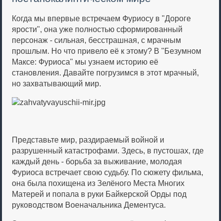
Когда мы впервые встречаем Фуриосу в "Дороге
ярости", она уже полностью сформированный
персонаж - сильная, бесстрашная, с мрачным
прошлым. Но что привело её к этому? В "Безумном
Максе: Фуриоса" мы узнаем историю её
становления. Давайте погрузимся в этот мрачный,
но захватывающий мир.
Представьте мир, раздираемый войной и
разрушенный катастрофами. Здесь, в пустошах, где
каждый день - борьба за выживание, молодая
Фуриоса встречает свою судьбу. По сюжету фильма,
она была похищена из Зелёного Места Многих
Матерей и попала в руки Байкерской Орды под
руководством Военачальника Дементуса.