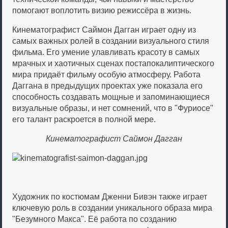
помогают воплотить визию режиссёра в жизнь.
Кинематографист Саймон Дагган играет одну из
самых важных ролей в создании визуального стиля
фильма. Его умение улавливать красоту в самых
мрачных и хаотичных сценах постапокалиптического
мира придаёт фильму особую атмосферу. Работа
Даггана в предыдущих проектах уже показала его
способность создавать мощные и запоминающиеся
визуальные образы, и нет сомнений, что в "Фуриосе"
его талант раскроется в полной мере.
Кинематографист Саймон Дагган
Художник по костюмам Дженни Бивэн также играет
ключевую роль в создании уникального образа мира
"Безумного Макса". Её работа по созданию