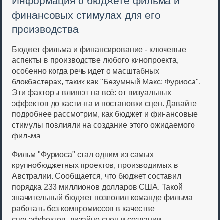
Информация о бюджете фильма и
финансовых стимулах для его
производства
Бюджет фильма и финансирование - ключевые
аспекты в производстве любого кинопроекта,
особенно когда речь идет о масштабных
блокбастерах, таких как "Безумный Макс: Фуриоса".
Эти факторы влияют на всё: от визуальных
эффектов до кастинга и постановки сцен. Давайте
подробнее рассмотрим, как бюджет и финансовые
стимулы повлияли на создание этого ожидаемого
фильма.
Фильм "Фуриоса" стал одним из самых
крупнобюджетных проектов, производимых в
Австралии. Сообщается, что бюджет составил
порядка 233 миллионов долларов США. Такой
значительный бюджет позволил команде фильма
работать без компромиссов в качестве
спецэффектов, дизайне сцен и создании