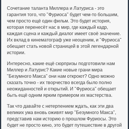
Сочетание таланта Миллера и Латуриса - это
гарантия того, что "Фуриоса" будет чем-то большим,
чем просто ещё один фильм. Это будет история,
которая перенесёт нас в мир, где каждый кадр,
каждая сцена и каждый диалог имеет своё значение.
Их вклад в кинематограф уже неоценим, и "Фуриоса"
обещает стать новой страницей в этой легендарной
истории.
Интересно, какие ещё сюрпризы подготовили нам
Миллер и Латурис? Какие новые грани мира
"Безумного Макса" они нам откроют? Одно можно
сказать точно - их творчество всегда было полно
неожиданностей и открытий. И "Фуриоса" обещает
быть ещё одним ярким примером их мастерства.
Так что давайте с нетерпением ждать, как эти два
великих ума вновь оживят мир "Безумного Макса",
представив нам историю о прошлом Фуриосы. Это
будет не просто кино, это будет путешествие в другой