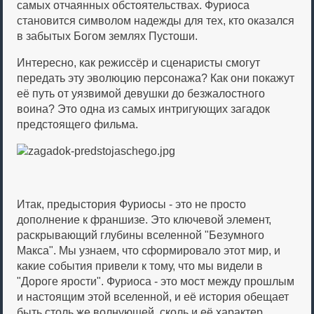
самых отчаянных обстоятельствах. Фуриоса
становится символом надежды для тех, кто оказался
в забытых Богом землях Пустоши.
Интересно, как режиссёр и сценаристы смогут
передать эту эволюцию персонажа? Как они покажут
её путь от уязвимой девушки до безжалостного
воина? Это одна из самых интригующих загадок
предстоящего фильма.
Итак, предыстория Фуриосы - это не просто
дополнение к франшизе. Это ключевой элемент,
раскрывающий глубины вселенной "Безумного
Макса". Мы узнаем, что сформировало этот мир, и
какие события привели к тому, что мы видели в
"Дороге ярости". Фуриоса - это мост между прошлым
и настоящим этой вселенной, и её история обещает
быть столь же волнующей, сколь и её характер.