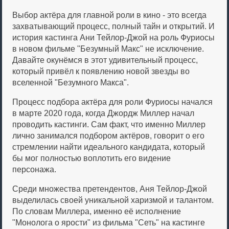
Выбор актёра для главной роли в кино - это всегда
захватывающий процесс, полный тайн и открытий. И
история кастинга Ани Тейлор-Джой на роль Фуриосы
в новом фильме "Безумный Макс" не исключение.
Давайте окунёмся в этот удивительный процесс,
который привёл к появлению новой звезды во
вселенной "Безумного Макса".
Процесс подбора актёра для роли Фуриосы начался
в марте 2020 года, когда Джордж Миллер начал
проводить кастинги. Сам факт, что именно Миллер
лично занимался подбором актёров, говорит о его
стремлении найти идеального кандидата, который
бы мог полностью воплотить его видение
персонажа.
Среди множества претендентов, Аня Тейлор-Джой
выделилась своей уникальной харизмой и талантом.
По словам Миллера, именно её исполнение
"Монолога о ярости" из фильма "Сеть" на кастинге