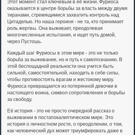
Этот момент стал ключевым в её жизни. Фуриоса
оказывается в центре борьбы за власть между двумя
тиранами, стремящимися захватить контроль над
Цитаделью. Но наша героиня - не та, кто принимает
роль жертвы. Она выживает, преодолевая
многочисленные испытания, и ищет путь домой,
через Пустошь.
Каждый шаг Фуриосы в этом мире - это не только
борьба за выживание, но и путь к самопознанию. В
этой беспощадной реальности она учится быть
сильной, самостоятельной, находить в себе силы,
чтобы противостоять врагам и жестокому миру.
Фуриоса превращается из потерянной девочки в
настоящего воина, символ сопротивления и борьбы
за свободу.
Её история - это не просто очередной рассказ о
выживании в постапокалиптическом мире. Это
история о личностном росте, о преодолении, о том,
как человеческий дух может триумфировать даже в