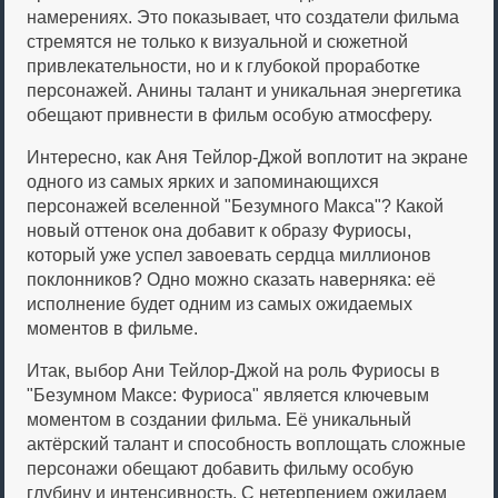
намерениях. Это показывает, что создатели фильма
стремятся не только к визуальной и сюжетной
привлекательности, но и к глубокой проработке
персонажей. Анины талант и уникальная энергетика
обещают привнести в фильм особую атмосферу.
Интересно, как Аня Тейлор-Джой воплотит на экране
одного из самых ярких и запоминающихся
персонажей вселенной "Безумного Макса"? Какой
новый оттенок она добавит к образу Фуриосы,
который уже успел завоевать сердца миллионов
поклонников? Одно можно сказать наверняка: её
исполнение будет одним из самых ожидаемых
моментов в фильме.
Итак, выбор Ани Тейлор-Джой на роль Фуриосы в
"Безумном Максе: Фуриоса" является ключевым
моментом в создании фильма. Её уникальный
актёрский талант и способность воплощать сложные
персонажи обещают добавить фильму особую
глубину и интенсивность. С нетерпением ожидаем