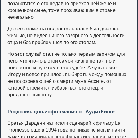
позаботится о его недавно приехавшей жене и
крошечном сыне, тоже проживающим в стране
нелегально.
До сего момента подросток вполне был доволен
жизнью, не видел ничего зазорного в деятельности
отца и без проблем шел по его стопам.
Но этот случай стал не только первым звонком для
него, что что-то в этой самой жизни не так, но и
поворотным пунктом в его судьбе. А чуть позже
Игору и вовсе пришлось выбирать между помощью
не подозревающей о смерти мужа Ассите, от
которой стремится избавиться его отец, и
преданностью отцу.
Рецензия, доп.информация от АудитКино:
Братья Дарденн написали сценарий к фильму La
Promesse еще в 1994 году, но никак не могли найти
даже того минимального финансирования, которое