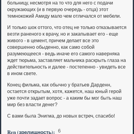
больницу, несмотря на то что для него с подачи
окружающих (и в первую очередь - отца) этот
темнокожий Амиду мало чем отличался от мебели.
И только шок оттого, что отец не только отказывается
везти раненого к врачу, но и закапывает его - еще
живого - в цемент, причем делает все это
совершенно обыденно, как само собой
разумеющееся - ведь иначе его самого наверняка
ждет тюрьма, заставляет мальчика раскрыть глаза на
действительность и далее - постепенно - увидеть все
в ином свете.
Конец фильма, как обычно у братьев Дарденн,
остается открытым, хотя, кажется, наш юный герой
уже почти задает вопрос - а каким бы мог быть наш
мир без власти денег?
С вами была Энигма, до новых встреч, спасибо!
Ren (зрелищность):
6