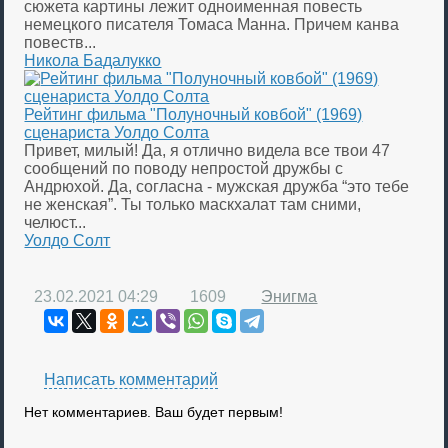
сюжета картины лежит одноименная повесть
немецкого писателя Томаса Манна. Причем канва
повеств...
Никола Бадалукко
Рейтинг фильма "Полуночный ковбой" (1969)
сценариста Уолдо Солта
Привет, милый! Да, я отлично видела все твои 47
сообщений по поводу непростой дружбы с
Андрюхой. Да, согласна - мужская дружба “это тебе
не женская”. Ты только маскхалат там сними,
челюст...
Уолдо Солт
23.02.2021
04:29
1609
Энигма
Написать комментарий
Нет комментариев. Ваш будет первым!