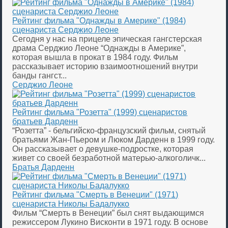
Рейтинг фильма "Однажды в Америке" (1984)
сценариста Серджио Леоне
Сегодня у нас на прицеле эпическая гангстерская
драма Серджио Леоне “Однажды в Америке”,
которая вышла в прокат в 1984 году. Фильм
рассказывает историю взаимоотношений внутри
банды гангст...
Серджио Леоне
Рейтинг фильма "Розетта" (1999) сценаристов
братьев Дарденн
“Розетта” - бельгийско-французский фильм, снятый
братьями Жан-Пьером и Люком Дарденн в 1999 году.
Он рассказывает о девушке-подростке, которая
живет со своей безработной матерью-алкоголичк...
Братья Дарденн
Рейтинг фильма "Смерть в Венеции" (1971)
сценариста Николы Бадалукко
Фильм “Смерть в Венеции” был снят выдающимся
режиссером Лукино Висконти в 1971 году. В основе