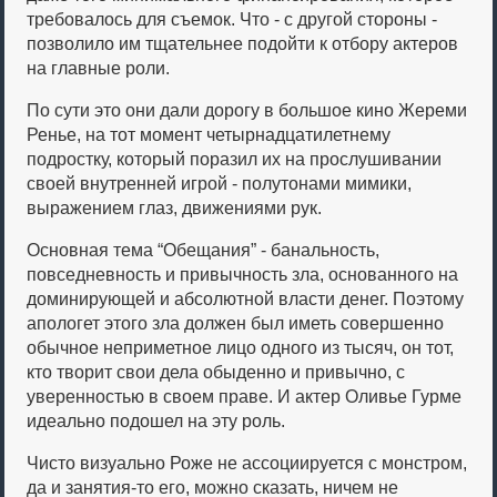
требовалось для съемок. Что - с другой стороны -
позволило им тщательнее подойти к отбору актеров
на главные роли.
По сути это они дали дорогу в большое кино Жереми
Ренье, на тот момент четырнадцатилетнему
подростку, который поразил их на прослушивании
своей внутренней игрой - полутонами мимики,
выражением глаз, движениями рук.
Основная тема “Обещания” - банальность,
повседневность и привычность зла, основанного на
доминирующей и абсолютной власти денег. Поэтому
апологет этого зла должен был иметь совершенно
обычное неприметное лицо одного из тысяч, он тот,
кто творит свои дела обыденно и привычно, с
уверенностью в своем праве. И актер Оливье Гурме
идеально подошел на эту роль.
Чисто визуально Роже не ассоциируется с монстром,
да и занятия-то его, можно сказать, ничем не