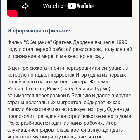
Информация о фильме:
Фильм “Обещание” братьев Дарденн вышел в 1996
году и стал первой работой режиссеров, получившей
и признание в мире, и множество наград.
В центре сюжета - почти неразрешимая ситуация, в
которую попадает подросток Игор (одна из первых
ролей юного на тот момент актера Жереми
Ренье). Его отец Роже (актер Оливье Гурме)
занимается переправкой в Бельгию и далее в другие
страны нелегальных мигрантов, обдирает их как
липку и беззастенчиво использует их труд. Однажды
происходит трагедия - на строительстве нового дома
Роже разбивается один из таких рабочих. Игор,
случившийся рядом, оказывается вынужден дать
чернокожему мигранту обещание, что он