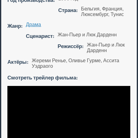
Страна:
Бельгия, Франция,
Люксембург, Тунис
Жанр:
Драма
Сценарист:
Жан-Пьер и Люк Дарденн
Режиссёр:
Жан-Пьер и Люк
Дарденн
Актёры:
Жереми Ренье, Оливье Гурме, Ассита
Уэдраого
Смотреть трейлер фильма: