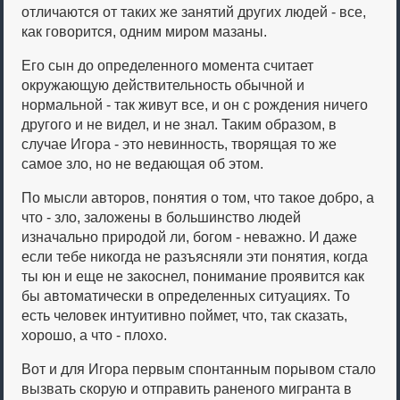
отличаются от таких же занятий других людей - все,
как говорится, одним миром мазаны.
Его сын до определенного момента считает
окружающую действительность обычной и
нормальной - так живут все, и он с рождения ничего
другого и не видел, и не знал. Таким образом, в
случае Игора - это невинность, творящая то же
самое зло, но не ведающая об этом.
По мысли авторов, понятия о том, что такое добро, а
что - зло, заложены в большинство людей
изначально природой ли, богом - неважно. И даже
если тебе никогда не разъясняли эти понятия, когда
ты юн и еще не закоснел, понимание проявится как
бы автоматически в определенных ситуациях. То
есть человек интуитивно поймет, что, так сказать,
хорошо, а что - плохо.
Вот и для Игора первым спонтанным порывом стало
вызвать скорую и отправить раненого мигранта в