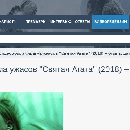
НАРИСТ"
ПРЕМЬЕРЫ
ИНТЕРВЬЮ
ОТВЕТЫ
ВИДЕОРЕЦЕНЗИИ
Видеообзор фильма ужасов "Святая Агата" (2018) – отзыв, да
 ужасов "Святая Агата" (2018) –