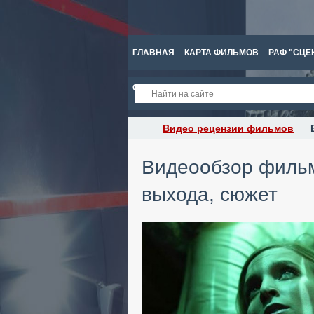
ГЛАВНАЯ
КАРТА ФИЛЬМОВ
РАФ "СЦЕ
СПРАВКА
Видео рецензии фильмов
Видеообзор фильма
выхода, сюжет