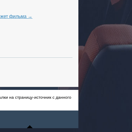
сюжет фильма →
лки на страницу-источник с данного