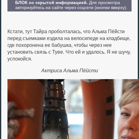
БЛОК со скрытой информацией.
Для просмотра
авторизуйтесь на сайте через соцсети (кнопки вверху).
Кстати, тут Тайра проболталась, что Альма Пёйсти
перед съемками ездила на велосипеде на кладбище,
где похоронена ее бабушка, чтобы через нее
установить связь с Туве. Что ей и удалось. Я не шучу,
успокойся.
Актриса Альма Пёйсти