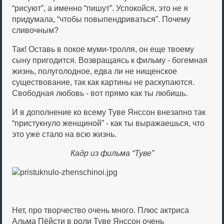
“рисуют”, а именно “пишут”. Успокойся, это не я
придумала, “чтобы повыпендриваться”. Почему
сливочным?
Так! Оставь в покое муми-тролля, он еще твоему
сыну пригодится. Возвращаясь к фильму - богемная
жизнь, полуголодное, едва ли не нищенское
существование, так как картины не раскупаются.
Свободная любовь - вот прямо как ты любишь.
И в дополнение ко всему Туве Янссон внезапно так
“пристукнуло женщиной” - как ты выражаешься, что
это уже стало на всю жизнь.
Кадр из фильма “Туве”
Нет, про творчество очень много. Плюс актриса
Альма Пёйсти в роли Туве Янссон очень