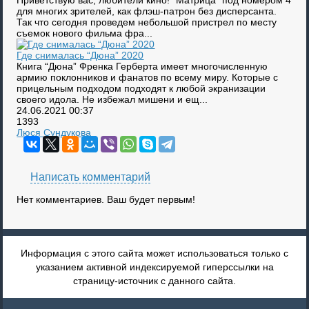
Приветствую вас, любители кино! “Матрица” под номером 4
для многих зрителей, как флэш-патрон без дисперсанта.
Так что сегодня проведем небольшой пристрел по месту
съемок нового фильма фра...
Где снималась “Дюна” 2020
Книга “Дюна” Френка Герберта имеет многочисленную
армию поклонников и фанатов по всему миру. Которые с
прицельным подходом подходят к любой экранизации
своего идола. Не избежал мишени и ещ...
24.06.2021
00:37
1393
Люся Сундукова
Написать комментарий
Нет комментариев. Ваш будет первым!
Информация с этого сайта может использоваться только с
указанием активной индексируемой гиперссылки на
страницу-источник с данного сайта.