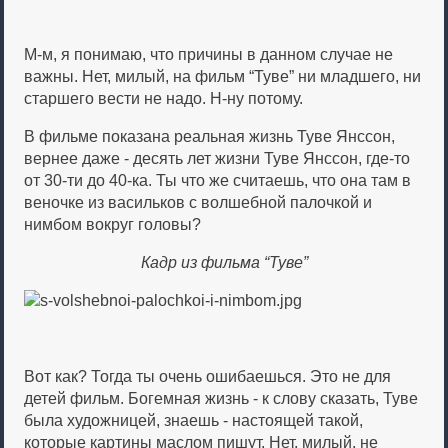
М-м, я понимаю, что причины в данном случае не
важны. Нет, милый, на фильм “Туве” ни младшего, ни
старшего вести не надо. Н-ну потому.
В фильме показана реальная жизнь Туве Янссон,
вернее даже - десять лет жизни Туве Янссон, где-то
от 30-ти до 40-ка. Ты что же считаешь, что она там в
веночке из васильков с волшебной палочкой и
нимбом вокруг головы?
Кадр из фильма “Туве”
Вот как? Тогда ты очень ошибаешься. Это не для
детей фильм. Богемная жизнь - к слову сказать, Туве
была художницей, знаешь - настоящей такой,
которые картины маслом пишут. Нет, милый, не