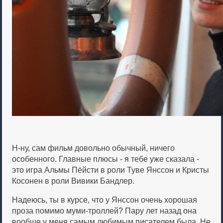
Н-ну, сам фильм довольно обычный, ничего
особенного. Главные плюсы - я тебе уже сказала -
это игра Альмы Пёйсти в роли Туве Янссон и Кристы
Косонен в роли Вивики Бандлер.
Надеюсь, ты в курсе, что у Янссон очень хорошая
проза помимо муми-троллей? Пару лет назад она
вообще у меня самым любимым писателем была. Не