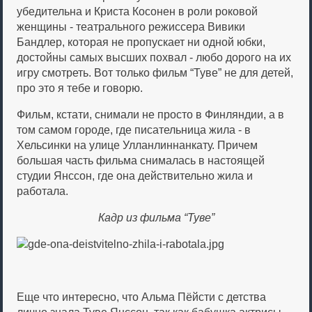
убедительна и Криста Косонен в роли роковой
женщины - театрального режиссера Вивики
Бандлер, которая не пропускает ни одной юбки,
достойны самых высших похвал - любо дорого на их
игру смотреть. Вот только фильм “Туве” не для детей,
про это я тебе и говорю.
Фильм, кстати, снимали не просто в Финляндии, а в
том самом городе, где писательница жила - в
Хельсинки на улице Улланлиннанкату. Причем
большая часть фильма снималась в настоящей
студии Янссон, где она действительно жила и
работала.
Кадр из фильма “Туве”
Еще что интересно, что Альма Пёйсти с детства