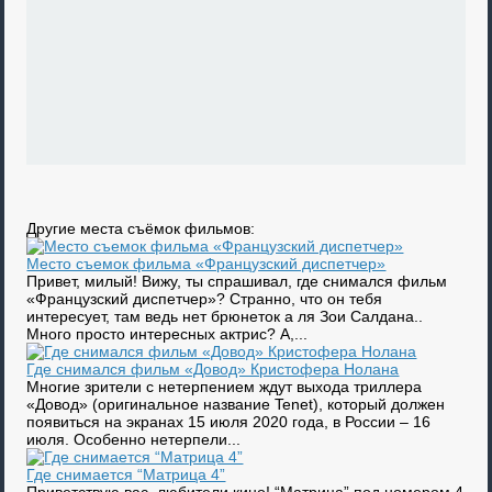
Другие места съёмок фильмов:
Место съемок фильма «Французский диспетчер»
Привет, милый! Вижу, ты спрашивал, где снимался фильм
«Французский диспетчер»? Странно, что он тебя
интересует, там ведь нет брюнеток а ля Зои Салдана..
Много просто интересных актрис? А,...
Где снимался фильм «Довод» Кристофера Нолана
Многие зрители с нетерпением ждут выхода триллера
«Довод» (оригинальное название Tenet), который должен
появиться на экранах 15 июля 2020 года, в России – 16
июля. Особенно нетерпели...
Где снимается “Матрица 4”