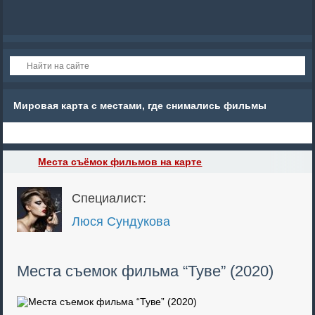
Мировая карта с местами, где снимались фильмы
Места съёмок фильмов на карте
Специалист:
Люся Сундукова
Места съемок фильма “Туве” (2020)