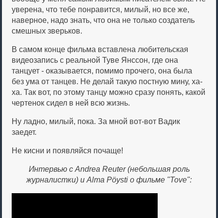
уверена, что тебе понравится, милый, но все же,
наверное, надо знать, что она не только создатель
смешных зверьков.
В самом конце фильма вставлена любительская
видеозапись с реальной Туве Янссон, где она
танцует - оказывается, помимо прочего, она была
без ума от танцев. Не делай такую постную мину, ха-
ха. Так вот, по этому танцу можно сразу понять, какой
чертенок сидел в ней всю жизнь.
Ну ладно, милый, пока. За мной вот-вот Вадик
заедет.
Не кисни и появляйся почаще!
Интервью с Andrea Reuter (небольшая роль
журналистки) и Alma Pöysti о фильме "Tove":