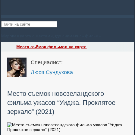
Мировая карта с местами, где снимались фильмы
Места съёмок фильмов на карте
Специалист:
Люся Сундукова
Место съемок новозеландского
фильма ужасов “Уиджа. Проклятое
зеркало” (2021)