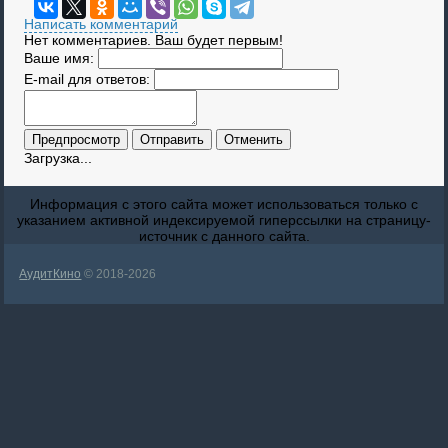
Написать комментарий
Нет комментариев. Ваш будет первым!
Ваше имя:
E-mail для ответов:
Загрузка...
Информация с этого сайта может использоваться только с
указанием активной индексируемой гиперссылки на страницу-
источник с данного сайта.
АудитКино
© 2018-2026