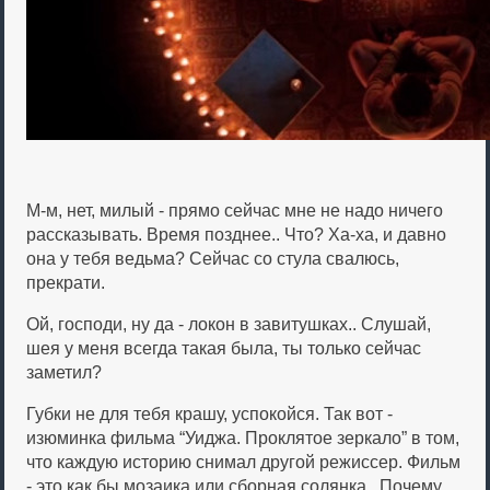
М-м, нет, милый - прямо сейчас мне не надо ничего
рассказывать. Время позднее.. Что? Ха-ха, и давно
она у тебя ведьма? Сейчас со стула свалюсь,
прекрати.
Ой, господи, ну да - локон в завитушках.. Слушай,
шея у меня всегда такая была, ты только сейчас
заметил?
Губки не для тебя крашу, успокойся. Так вот -
изюминка фильма “Уиджа. Проклятое зеркало” в том,
что каждую историю снимал другой режиссер. Фильм
- это как бы мозаика или сборная солянка.. Почему