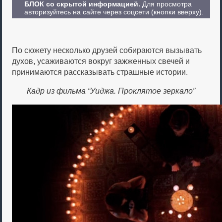
БЛОК со скрытой информацией.
Для просмотра
авторизуйтесь на сайте через соцсети (кнопки вверху).
По сюжету несколько друзей собираются вызывать
духов, усаживаются вокруг зажженных свечей и
принимаются рассказывать страшные истории.
Кадр из фильма “Уиджа. Проклятое зеркало”