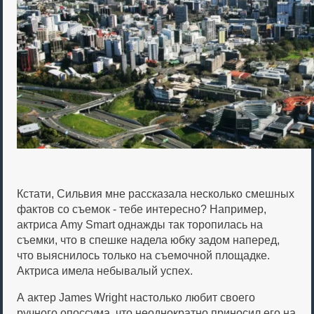
Кстати, Сильвия мне рассказала несколько смешных
фактов со съемок - тебе интересно? Например,
актриса Amy Smart однажды так торопилась на
съемки, что в спешке надела юбку задом наперед,
что выяснилось только на съемочной площадке.
Актриса имела небывалый успех.
А актер James Wright настолько любит своего
ручного опоссума, что неоднократно приносил его на