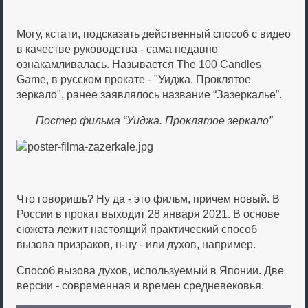
Могу, кстати, подсказать действенный способ с видео
в качестве руководства - сама недавно
ознакамливалась. Называется The 100 Candles
Game, в русском прокате - "Уиджа. Проклятое
зеркало", ранее заявлялось название “Зазеркалье”.
Постер фильма “Уиджа. Проклятое зеркало”
Что говоришь? Ну да - это фильм, причем новый. В
России в прокат выходит 28 января 2021. В основе
сюжета лежит настоящий практический способ
вызова призраков, н-ну - или духов, например.
Способ вызова духов, используемый в Японии. Две
версии - современная и времен средневековья.