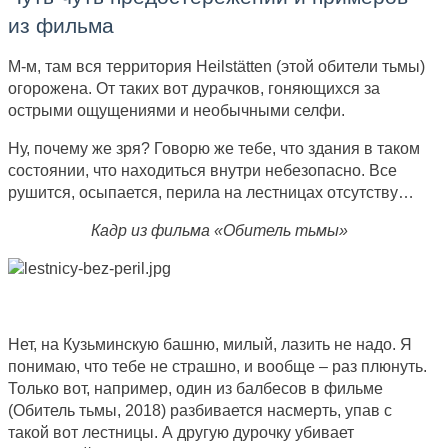
из фильма
М-м, там вся территория Heilstätten (этой обители тьмы)
огорожена. От таких вот дурачков, гоняющихся за
острыми ощущениями и необычными селфи.
Ну, почему же зря? Говорю же тебе, что здания в таком
состоянии, что находиться внутри небезопасно. Все
рушится, осыпается, перила на лестницах отсутству…
Кадр из фильма «Обитель тьмы»
Нет, на Кузьминскую башню, милый, лазить не надо. Я
понимаю, что тебе не страшно, и вообще – раз плюнуть.
Только вот, например, один из балбесов в фильме
(Обитель тьмы, 2018) разбивается насмерть, упав с
такой вот лестницы. А другую дурочку убивает