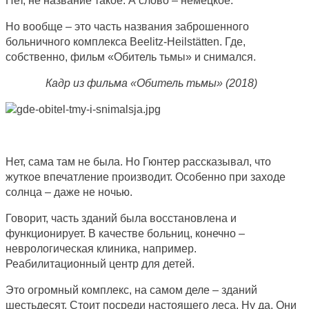
Нет, не название такое. А слово – немецкое.
Но вообще – это часть названия заброшенного
больничного комплекса Beelitz-Heilstätten. Где,
собственно, фильм «Обитель тьмы» и снимался.
Кадр из фильма «Обитель тьмы» (2018)
Нет, сама там не была. Но Гюнтер рассказывал, что
жуткое впечатление производит. Особенно при заходе
солнца – даже не ночью.
Говорит, часть зданий была восстановлена и
функционирует. В качестве больниц, конечно –
неврологическая клиника, например.
Реабилитационный центр для детей.
Это огромный комплекс, на самом деле – зданий
шестьдесят. Стоит посреди настоящего леса. Ну да. Они