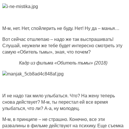
М-м, нет. Нет, спойлерить не буду. Нет! Ну да – манья…
Вот сейчас отшлепаю – надо же так выспрашивать!
Слушай, неужели же тебе будет интересно смотреть эту
самую «Обитель тьмы», зная, что почем?
Кадр из фильма «Обитель тьмы» (2018)
И не надо так мило улыбаться. Что? На жену теперь
снова действует? М-м, ты перестал ей все время
улыбаться, что ли? А-а, ну молодец.
М-м, в принципе – не страшно. Конечно, все эти
развалины в фильме действуют на психику. Еще съемка