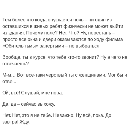
Тем более что когда опускается ночь – ни один из
оставшихся в живых ребят физически не может выйти
из здания. Почему поле? Нет. Что? Ну, перестань –
просто все окна и двери оказываются по ходу фильма
«Обитель тьмы» запертыми – не выбраться.
Вообще, ты в курсе, что тебе кто-то звонит? Ну а чего не
отвечаешь?
М-м… Вот все-таки черствый ты с женщинами. Мог бы и
отве...
Ой, всё! Слушай, мне пора.
Да, да – сейчас выхожу.
Нет. Нет, это я не тебе. Неважно. Ну всё, пока. До
завтра! Жду.