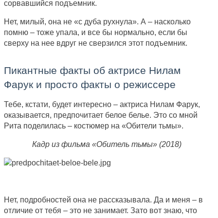
сорвавшийся подъемник.
Нет, милый, она не «с дуба рухнула». А – насколько
помню – тоже упала, и все бы нормально, если бы
сверху на нее вдруг не сверзился этот подъемник.
Пикантные факты об актрисе Нилам
Фарук и просто факты о режиссере
Тебе, кстати, будет интересно – актриса Нилам Фарук,
оказывается, предпочитает белое белье. Это со мной
Рита поделилась – костюмер на «Обители тьмы».
Кадр из фильма «Обитель тьмы» (2018)
Нет, подробностей она не рассказывала. Да и меня – в
отличие от тебя – это не занимает. Зато вот знаю, что