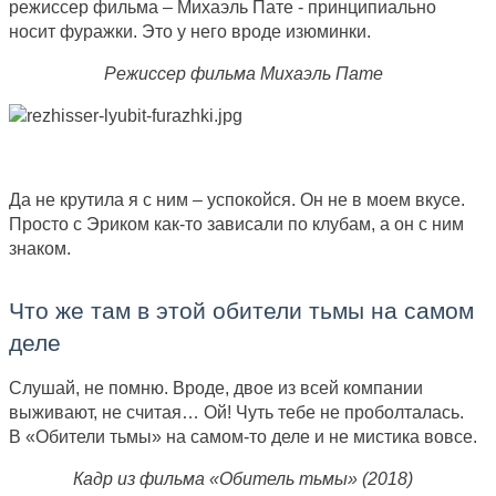
режиссер фильма – Михаэль Пате - принципиально
носит фуражки. Это у него вроде изюминки.
Режиссер фильма Михаэль Пате
Да не крутила я с ним – успокойся. Он не в моем вкусе.
Просто с Эриком как-то зависали по клубам, а он с ним
знаком.
Что же там в этой обители тьмы на самом
деле
Слушай, не помню. Вроде, двое из всей компании
выживают, не считая… Ой! Чуть тебе не проболталась.
В «Обители тьмы» на самом-то деле и не мистика вовсе.
Кадр из фильма «Обитель тьмы» (2018)