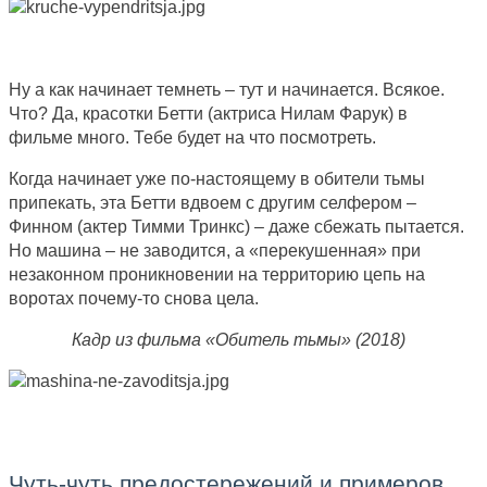
Ну а как начинает темнеть – тут и начинается. Всякое.
Что? Да, красотки Бетти (актриса Нилам Фарук) в
фильме много. Тебе будет на что посмотреть.
Когда начинает уже по-настоящему в обители тьмы
припекать, эта Бетти вдвоем с другим селфером –
Финном (актер Тимми Тринкс) – даже сбежать пытается.
Но машина – не заводится, а «перекушенная» при
незаконном проникновении на территорию цепь на
воротах почему-то снова цела.
Кадр из фильма «Обитель тьмы» (2018)
Чуть-чуть предостережений и примеров