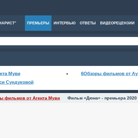
НАРИСТ"
ПРЕМЬЕРЫ
ИНТЕРВЬЮ
ОТВЕТЫ
ВИДЕОРЕЦЕНЗИИ
нта Муви
6
Обзоры фильмов от Ау
си Сундуковой
ы фильмов от Агента Муви
Фильм «Дюна» - премьера 2020