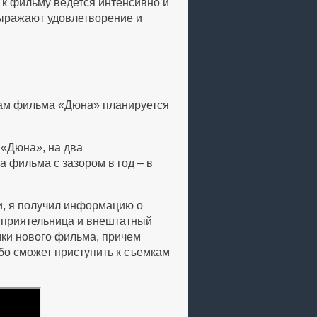
 к фильму ведется интенсивно и
выражают удовлетворение и
кам фильма «Дюна» планируется
 «Дюна», на два
 фильма с зазором в год – в
и, я получил информацию о
я приятельница и внештатный
мки нового фильма, причем
ибо сможет приступить к съемкам