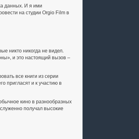
ка данных. И я ими
овести на студии Orgio Film в
ые никто никогда не видел.
юны», и это настоящий вызов –
овать все книги из серии
о пригласят и к участию в
обычное кино в разнообразных
аслуженно получал высокие