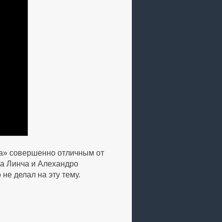
на» совершенно отличным от
ида Линча и Алехандро
 не делал на эту тему.