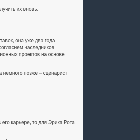
лучить их вновь.
тавок, она уже два года
 согласием наследников
зионных проектов на основе
а немного позже – сценарист
его карьере, то для Эрика Рота