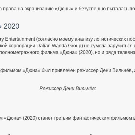
ила права на экранизацию «Дюны» и безуспешно пыталась по
» 2020
ry Entertainment (согласно моему анализу логистических пос
кой корпорации Dalian Wanda Group) не сумела заручиться
 полнометражного фильма «Дюна» (2020), но и ряда телеви
д фильмом «Дюна» был привлечен режиссер Дени Вильнёв, 
Режиссер Дени Вильнёв:
 «Дюна» (2020) станет третьим фантастическим фильмом в 