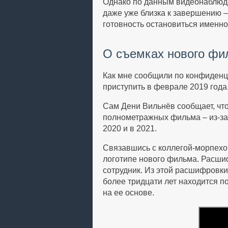
Однако по данным видеонаблюден
даже уже близка к завершению –
готовность остановиться именно
О съемках нового фи
Как мне сообщили по конфиденц
приступить в феврале 2019 года.
Сам Дени Вильнёв сообщает, что
полнометражных фильма – из-за
2020 и в 2021.
Связавшись с коллегой-морпехо
логотипе нового фильма. Расшиф
сотрудник. Из этой расшифровки
более тридцати лет находится п
на ее основе.