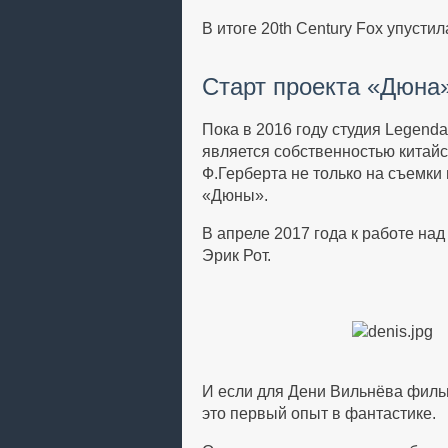
В итоге 20th Century Fox упуст
Старт проекта «Дюна
Пока в 2016 году студия Legenda
является собственностью китайс
Ф.Герберта не только на съемки
«Дюны».
В апреле 2017 года к работе на
Эрик Рот.
И если для Дени Вильнёва фильм
это первый опыт в фантастике.