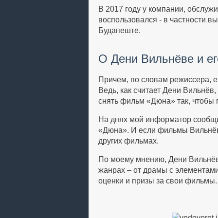
В 2017 году у компании, обслуж
воспользовался - в частности вы
Будапеште.
О Дени Вильнёве и е
Причем, по словам режиссера, е
Ведь, как считает Дени Вильнёв
снять фильм «Дюна» так, чтобы 
На днях мой информатор сообщил
«Дюна». И если фильмы Вильнёва
других фильмах.
По моему мнению, Дени Вильнёв
жанрах – от драмы с элементам
оценки и призы за свои фильмы.