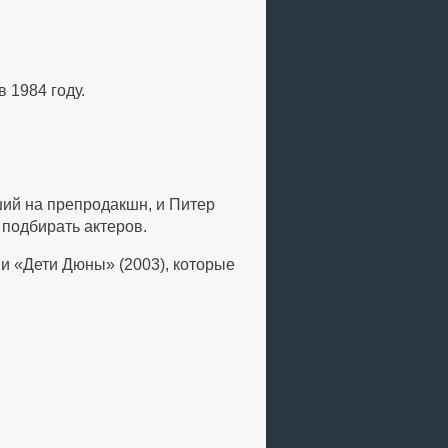
 1984 году.
ший на препродакшн, и Питер
 подбирать актеров.
 и «Дети Дюны» (2003), которые