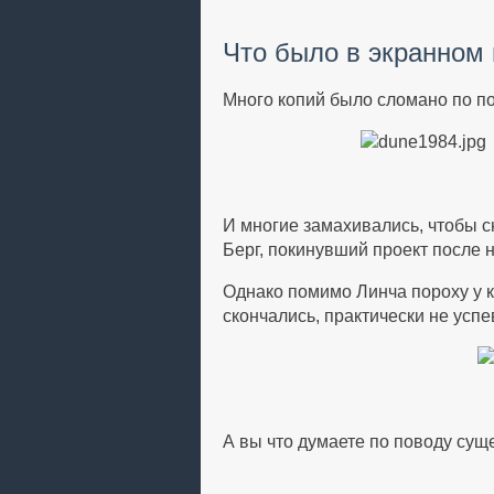
Что было в экранном
Много копий было сломано по п
И многие замахивались, чтобы с
Берг, покинувший проект после 
Однако помимо Линча пороху у к
скончались, практически не успе
А вы что думаете по поводу су