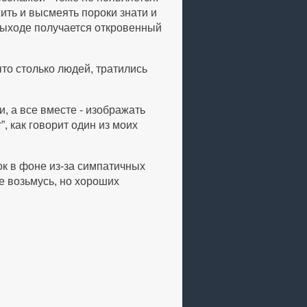
ить и высмеять пороки знати и
выходе получается откровенный
то столько людей, тратились
, а все вместе - изображать
”, как говорит один из моих
зок в фоне из-за симпатичных
е возьмусь, но хороших