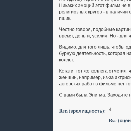
Никаких эмоций этот фильм не в
религиозных кругов - в наличии
пшик.
Честно говоря, подобные картин
время, деньги, усилия. Но - для 
Видимо, для того лишь, чтобы од
бурную деятельность, которая на
коллег.
Кстати, тот же коллега отметил,
женщин, например, из-за актрис
актерских работ в фильме нет то
С вами была Энигма. Заходите н
Ren (зрелищность):
4
Rsc (сцен