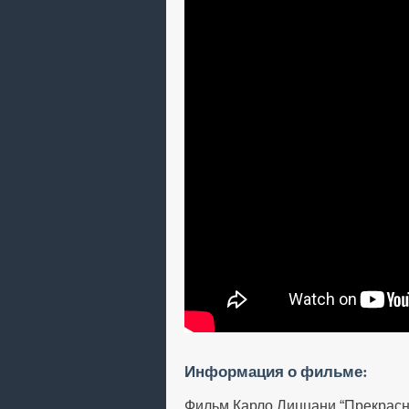
Информация о фильме:
Фильм Карло Лиццани “Прекрасн