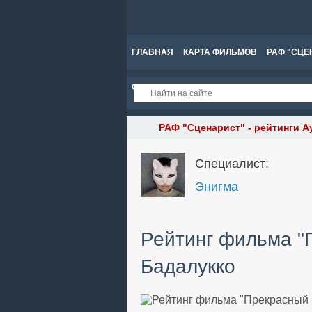
ГЛАВНАЯ
КАРТА ФИЛЬМОВ
РАФ "СЦЕ
СПРАВКА
РАФ "Сценарист" - рейтинги А
Специалист:
Энигма
Рейтинг фильма "
Бадалукко