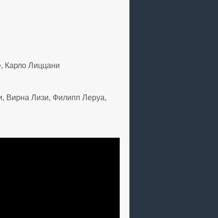
, Карло Лиццани
 Вирна Лизи, Филипп Леруа,