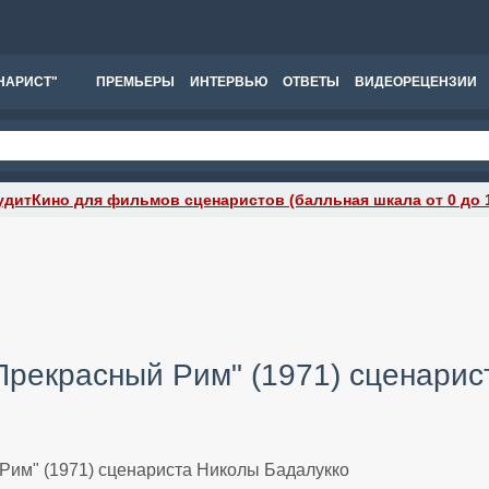
НАРИСТ"
ПРЕМЬЕРЫ
ИНТЕРВЬЮ
ОТВЕТЫ
ВИДЕОРЕЦЕНЗИИ
удитКино для фильмов сценаристов (балльная шкала от 0 до 
Прекрасный Рим" (1971) сценарис