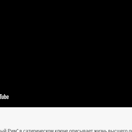
ый Рим” в сатирическом ключе описывает жизнь высшего о