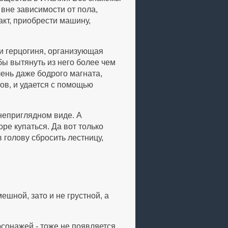
 вне зависимости от пола,
акт, приобрести машину,
 и герцогиня, организующая
бы вытянуть из него более чем
чень даже бодрого магната,
цов, и удается с помощью
 неприглядном виде. А
оре купаться. Да вот только
 голову сбросить лестницу,
ешной, зато и не грустной, а
сонажей - тоже не появляется.