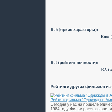
Rch (яркие характеры):
Rma (
Ret (рейтинг вечности):
RA (
Рейтинги других фильмов из
Рейтинг фильма "Однажды в Аме
Сегодня у нас на прицеле эпиче
1984 году. Фильм рассказывает 