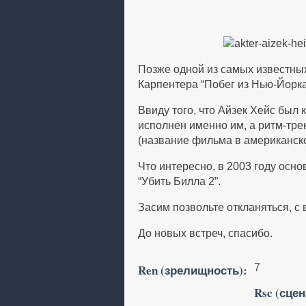
Позже одной из самых известных
Карпентера “Побег из Нью-Йорка”
Ввиду того, что Айзек Хейс был
исполнен именно им, а ритм-тре
(название фильма в американско
Что интересно, в 2003 году осн
“Убить Билла 2”.
Засим позвольте откланяться, с
До новых встреч, спасибо.
Ren (зрелищность):
7
Rsc (сцен