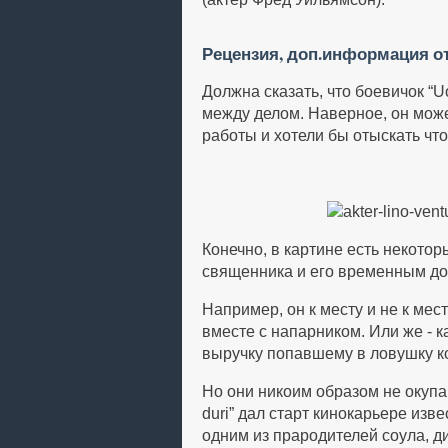
Рецензия, доп.информация о
Должна сказать, что боевичок “U
между делом. Наверное, он може
работы и хотели бы отыскать что-
Конечно, в картине есть некот
священника и его временным до
Например, он к месту и не к ме
вместе с напарником. Или же - 
выручку попавшему в ловушку к
Но они никоим образом не окупа
duri” дал старт кинокарьере из
одним из прародителей соула, ди