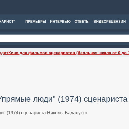
НАРИСТ"
ПРЕМЬЕРЫ
ИНТЕРВЬЮ
ОТВЕТЫ
ВИДЕОРЕЦЕНЗИИ
удитКино для фильмов сценаристов (балльная шкала от 0 до 
Упрямые люди" (1974) сценариста