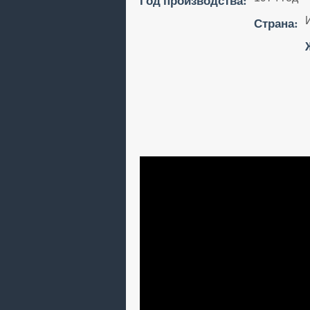
Год производства:
Страна: