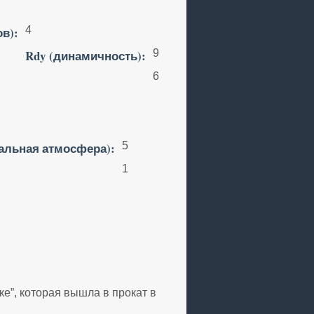
ов):
4
Rdy (динамичность):
9
6
альная атмосфера):
5
1
е”, которая вышла в прокат в