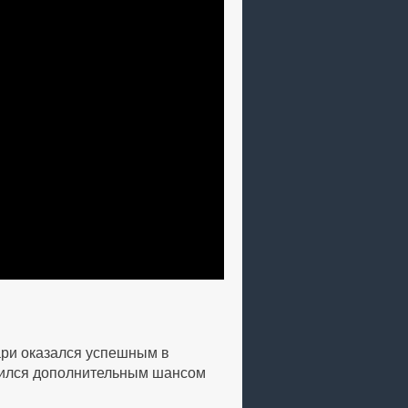
сари оказался успешным в
явился дополнительным шансом