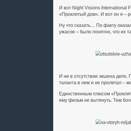
И вот Night Visions Internationa
«Проклятый дом». И вот он я – 
Ну что сказать… По факту оказа
ужасов – было понятно, что их т
И не в отсутствии экшена дело. 
таланта в нем и не пролетал – м
Единственным плюсом «Проклятог
ему фильм не вытянуть. Тем бол