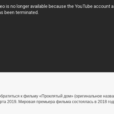
братиться к фильму «Проклятый дом» (оригинальное названи
рта 2019. Мировая премьера фильма состоялась в 2018 год