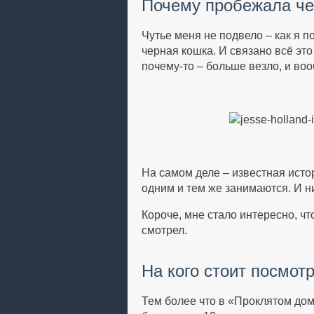
Почему пробежала че
Чутье меня не подвело – как я 
черная кошка. И связано всё это 
почему-то – больше везло, и во
На самом деле – известная истор
одним и тем же занимаются. И н
Короче, мне стало интересно, чт
смотрел.
На кого стоит посмот
Тем более что в «Проклятом дом