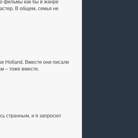
го фильмы как бы в жанре
мастер. В общем, семья не
se Holland. Вместе они писали
м – тоже вместе.
сь странным, и я запросил