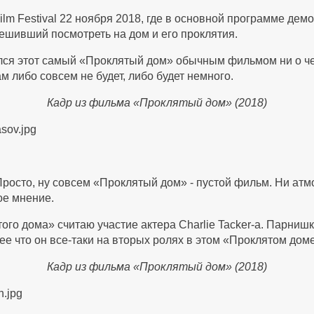
l Film Festival 22 ноября 2018, где в основной программе д
решивший посмотреть на дом и его проклятия.
лся этот самый «Проклятый дом» обычным фильмом ни о чем
ам либо совсем не будет, либо будет немного.
Кадр из фильма «Проклятый дом» (2018)
Просто, ну совсем «Проклятый дом» - пустой фильм. Ни атм
ое мнение.
о дома» считаю участие актера Charlie Tacker-а. Парнишк
ее что он все-таки на вторых ролях в этом «Проклятом дом
Кадр из фильма «Проклятый дом» (2018)