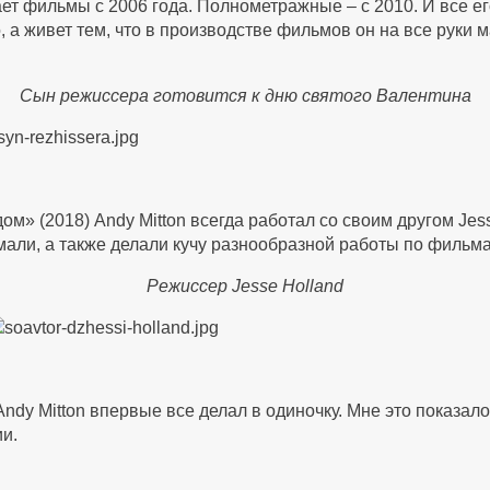
мает фильмы с 2006 года. Полнометражные – с 2010. И все е
 а живет тем, что в производстве фильмов он на все руки 
Сын режиссера готовится к дню святого Валентина
м» (2018) Andy Mitton всегда работал со своим другом Jes
али, а также делали кучу разнообразной работы по фильма
Режиссер Jesse Holland
dy Mitton впервые все делал в одиночку. Мне это показало
и.