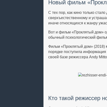
Новый фильм «Прокля
С тех пор, как кино только стал
сверхъестественному и устраша
иначе относящихся к жанру ужас
Вот и фильм «Проклятый дом» од
обычный психологический фильм 
Фильм «Проклятый дом» (2018) 
порядке поступила информация о
своей базе режиссера Andy Mitto
Кто такой режиссер н