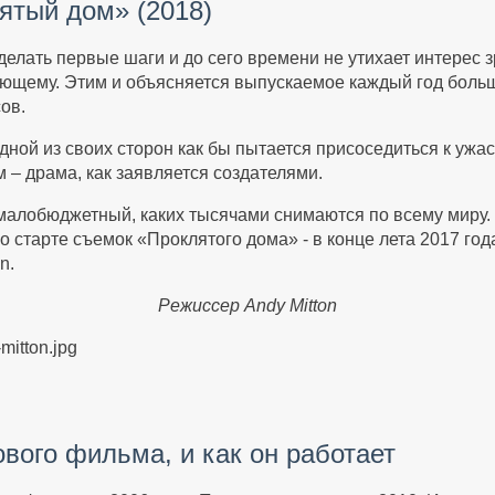
тый дом» (2018)
о делать первые шаги и до сего времени не утихает интерес 
ющему. Этим и объясняется выпускаемое каждый год больш
ов.
ной из своих сторон как бы пытается присоседиться к ужас
– драма, как заявляется создателями.
малобюджетный, каких тысячами снимаются по всему миру. 
 старте съемок «Проклятого дома» - в конце лета 2017 год
n.
Режиссер Andy Mitton
ового фильма, и как он работает