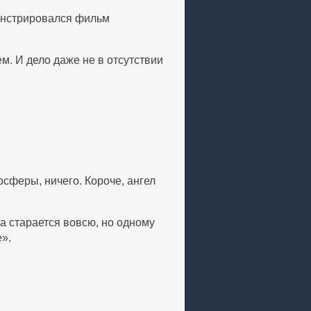
емонстрировался фильм
. И дело даже не в отсутствии
осферы, ничего. Короче, ангел
а старается вовсю, но одному
е».