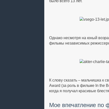
было всего 13 лет.
Однако несмотря на юный возрас
фильмы независимых режиссеров.
К слову сказать – мальчишка к 
Award (за роль в фильме In the 
когда я получал красивые блест
Мое впечатление по 