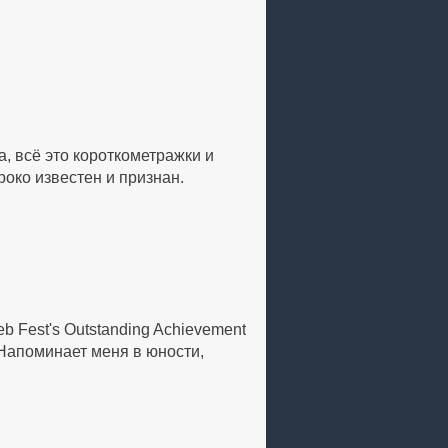
, всё это короткометражки и
око известен и признан.
 Fest's Outstanding Achievement
 Напоминает меня в юности,