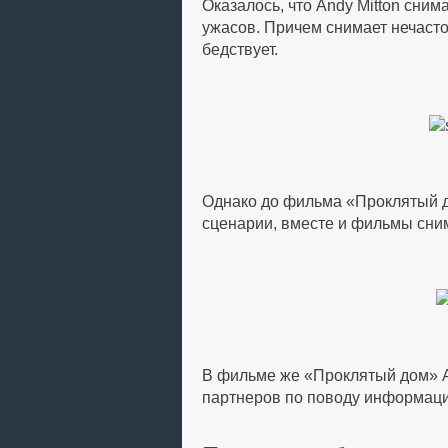
Оказалось, что Andy Mitton сни
ужасов. Причем снимает нечасто,
бедствует.
Однако до фильма «Проклятый до
сценарии, вместе и фильмы сним
В фильме же «Проклятый дом» An
партнеров по поводу информаци