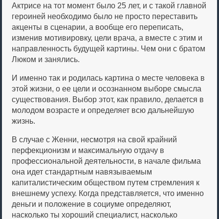
Актрисе на тот момент было 25 лет, и с такой главной
героиней необходимо было не просто переставить
акценты в сценарии, а вообще его переписать,
изменив мотивировку, цели врача, а вместе с этим и
направленность будущей картины. Чем они с братом
Люком и занялись.
И именно так и родилась картина о месте человека в
этой жизни, о ее цели и осознанном выборе смысла
существования. Выбор этот, как правило, делается в
молодом возрасте и определяет всю дальнейшую
жизнь.
В случае с Женни, несмотря на свой крайний
перфекционизм и максимальную отдачу в
профессиональной деятельности, в начале фильма
она идет стандартным навязываемым
капиталистическим обществом путем стремления к
внешнему успеху. Когда представляется, что именно
деньги и положение в социуме определяют,
насколько ты хороший специалист, насколько