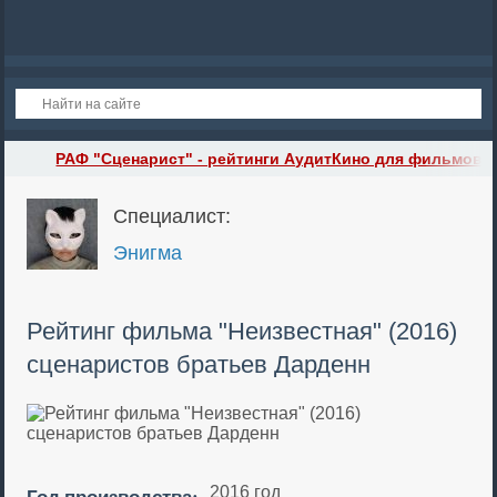
РАФ "Сценарист" - рейтинги АудитКино для фильмов сц
Специалист:
Энигма
Рейтинг фильма "Неизвестная" (2016)
сценаристов братьев Дарденн
Год производства:
2016 год