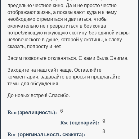
предельно честное кино. Да и не просто честно
отображают жизнь, а показывают, куда и к чему
необходимо стремиться и двигаться, чтобы
окончательно не превратиться в без конца
потребляющую и жующую скотину, без единой искры
человеческого в душе, которой у скотины, к слову
сказать, попросту и нет.
Засим позвольте откланяться. С вами была Энигма.
Заходите на наш сайт чаще. Оставляйте
комментарии, задавайте вопросы и предлагайте
темы для обсуждения.
До новых встреч! Спасибо.
Ren (зрелищность):
6
Rsc (сценарий):
9
8
Ror (оригинальность сюжета):