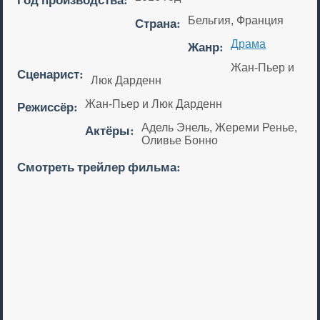
Страна:
Бельгия, Франция
Жанр:
Драма
Жан-Пьер и
Сценарист:
Люк Дарденн
Режиссёр:
Жан-Пьер и Люк Дарденн
Актёры:
Адель Энель, Жереми Ренье,
Оливье Бонно
Смотреть трейлер фильма: