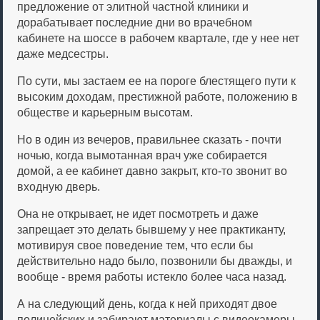
предложение от элитной частной клиники и
дорабатывает последние дни во врачебном
кабинете на шоссе в рабочем квартале, где у нее нет
даже медсестры.
По сути, мы застаем ее на пороге блестящего пути к
высоким доходам, престижной работе, положению в
обществе и карьерным высотам.
Но в один из вечеров, правильнее сказать - почти
ночью, когда вымотанная врач уже собирается
домой, а ее кабинет давно закрыт, кто-то звонит во
входную дверь.
Она не открывает, не идет посмотреть и даже
запрещает это делать бывшему у нее практиканту,
мотивируя свое поведение тем, что если бы
действительно надо было, позвонили бы дважды, и
вообще - время работы истекло более часа назад.
А на следующий день, когда к ней приходят двое
полицейских и забирают материалы с видеокамеры,