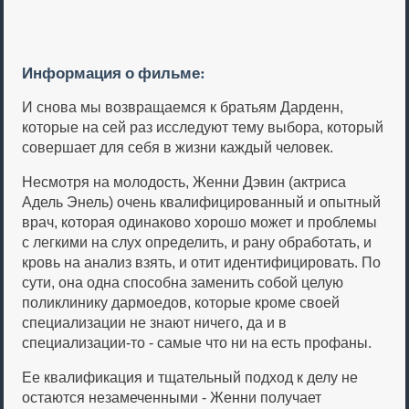
Информация о фильме:
И снова мы возвращаемся к братьям Дарденн,
которые на сей раз исследуют тему выбора, который
совершает для себя в жизни каждый человек.
Несмотря на молодость, Женни Дэвин (актриса
Адель Энель) очень квалифицированный и опытный
врач, которая одинаково хорошо может и проблемы
с легкими на слух определить, и рану обработать, и
кровь на анализ взять, и отит идентифицировать. По
сути, она одна способна заменить собой целую
поликлинику дармоедов, которые кроме своей
специализации не знают ничего, да и в
специализации-то - самые что ни на есть профаны.
Ее квалификация и тщательный подход к делу не
остаются незамеченными - Женни получает