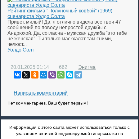
Рейтинг фильма "Полуночный ковбой" (1969)
сценариста Уолдо Солта
Привет, милый! Да, я отлично видела все твои 47
сообщений по поводу непростой дружбы с
Андрюхой. Да, согласна - мужская дружба “это тебе
не женская”. Ты только маскхалат там сними,
челюст...
Уолдо Солт
20.01.2025
01:14
662
Энигма
Написать комментарий
Нет комментариев. Ваш будет первым!
Информация с этого сайта может использоваться только с
указанием активной индексируемой гиперссылки на