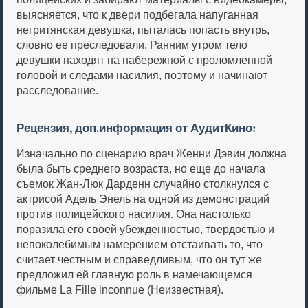
выясняется, что к двери подбегала напуганная
негритянская девушка, пыталась попасть внутрь,
словно ее преследовали. Ранним утром тело
девушки находят на набережной с проломленной
головой и следами насилия, поэтому и начинают
расследование.
Рецензия, доп.информация от АудитКино:
Изначально по сценарию врач Женни Дэвин должна
была быть среднего возраста, но еще до начала
съемок Жан-Люк Дарденн случайно столкнулся с
актрисой Адель Энель на одной из демонстраций
против полицейского насилия. Она настолько
поразила его своей убежденностью, твердостью и
непоколебимым намерением отстаивать то, что
считает честным и справедливым, что он тут же
предложил ей главную роль в намечающемся
фильме La Fille inconnue (Неизвестная).