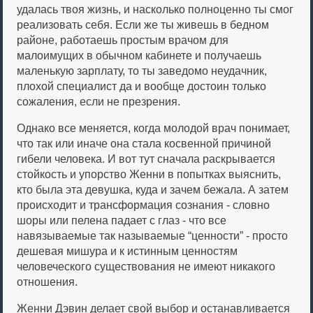
удалась твоя жизнь, и насколько полноценно ты смог
реализовать себя. Если же ты живешь в бедном
районе, работаешь простым врачом для
малоимущих в обычном кабинете и получаешь
маленькую зарплату, то ты заведомо неудачник,
плохой специалист да и вообще достоин только
сожаления, если не презрения.
Однако все меняется, когда молодой врач понимает,
что так или иначе она стала косвенной причиной
гибели человека. И вот тут сначала раскрывается
стойкость и упорство Женни в попытках выяснить,
кто была эта девушка, куда и зачем бежала. А затем
происходит и трансформация сознания - словно
шоры или пелена падает с глаз - что все
навязываемые так называемые “ценности” - просто
дешевая мишура и к истинным ценностям
человеческого существования не имеют никакого
отношения.
Женни Дэвин делает свой выбор и останавливается