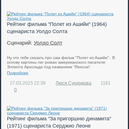
Рейтинг фильма "Полет из Ашийи" (1964)
сценариста Уолдо Солта
Сценарий:
Уолдо Солт
Ну что тебе сказать про сам фильм "Полет из Ашийи".. В
основу картины лег роман американского писателя
Эллиота Арнольда под названием “Rescue!
Подробнее
27.03.2023
22:39
Люся Сундукова
1161
0
Рейтинг фильма "За пригоршню динамита"
(1971) сценариста Серджио Леоне