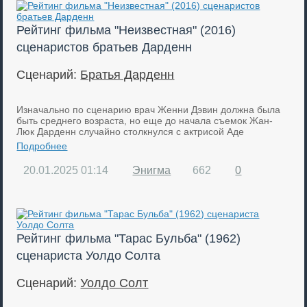
Рейтинг фильма "Неизвестная" (2016)
сценаристов братьев Дарденн
Сценарий:
Братья Дарденн
Изначально по сценарию врач Женни Дэвин должна была
быть среднего возраста, но еще до начала съемок Жан-
Люк Дарденн случайно столкнулся с актрисой Аде
Подробнее
20.01.2025
01:14
Энигма
662
0
Рейтинг фильма "Тарас Бульба" (1962)
сценариста Уолдо Солта
Сценарий:
Уолдо Солт