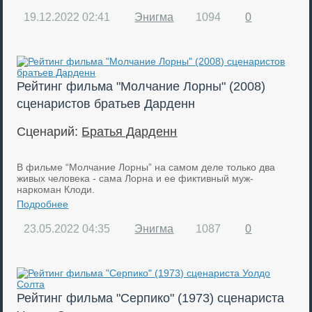
19.12.2022
02:41
Энигма
1094
0
Рейтинг фильма "Молчание Лорны" (2008)
сценаристов братьев Дарденн
Сценарий:
Братья Дарденн
В фильме “Молчание Лорны” на самом деле только два
живых человека - сама Лорна и ее фиктивный муж-
наркоман Клоди.
Подробнее
23.05.2022
04:35
Энигма
1087
0
Рейтинг фильма "Серпико" (1973) сценариста