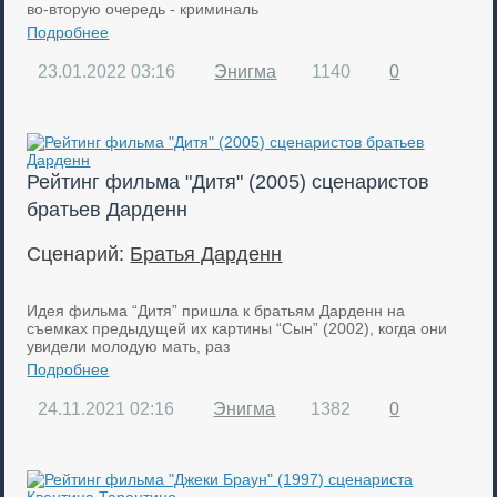
во-вторую очередь - криминаль
Подробнее
23.01.2022
03:16
Энигма
1140
0
Рейтинг фильма "Дитя" (2005) сценаристов
братьев Дарденн
Сценарий:
Братья Дарденн
Идея фильма “Дитя” пришла к братьям Дарденн на
съемках предыдущей их картины “Сын” (2002), когда они
увидели молодую мать, раз
Подробнее
24.11.2021
02:16
Энигма
1382
0