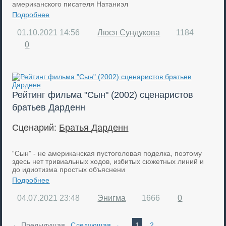
американского писателя Натаниэл
Подробнее
01.10.2021
14:56
Люся Сундукова
1184
0
Рейтинг фильма "Сын" (2002) сценаристов
братьев Дарденн
Сценарий:
Братья Дарденн
“Сын” - не американская пустоголовая поделка, поэтому
здесь нет тривиальных ходов, избитых сюжетных линий и
до идиотизма простых объяснени
Подробнее
04.07.2021
23:48
Энигма
1666
0
← Предыдущая
Следующая →
1
2