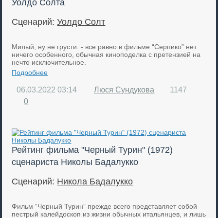
Уолдо Солта
Сценарий:
Уолдо Солт
Милый, ну не грусти. - все равно в фильме “Серпико” нет
ничего особенного, обычная киноподелка с претензией на
нечто исключительное.
Подробнее
06.03.2022
03:14
Люся Сундукова
1147
0
Рейтинг фильма "Черный Турин" (1972)
сценариста Николы Бадалукко
Сценарий:
Никола Бадалукко
Фильм “Черный Турин” прежде всего представляет собой
пестрый калейдоскоп из жизни обычных итальянцев, и лишь