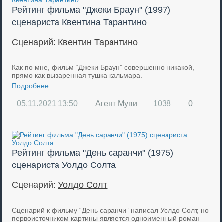
Рейтинг фильма "Джеки Браун" (1997)
сценариста Квентина Тарантино
Сценарий:
Квентин Тарантино
Как по мне, фильм “Джеки Браун” совершенно никакой,
прямо как вываренная тушка кальмара.
Подробнее
05.11.2021
13:50
Агент Муви
1038
0
Рейтинг фильма "День саранчи" (1975)
сценариста Уолдо Солта
Сценарий:
Уолдо Солт
Сценарий к фильму “День саранчи” написал Уолдо Солт, но
первоисточником картины является одноименный роман