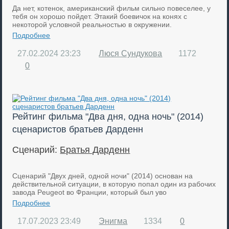
Да нет, котенок, американский фильм сильно повеселее, у
тебя он хорошо пойдет. Этакий боевичок на конях с
некоторой условной реальностью в окружении.
Подробнее
27.02.2024
23:23
Люся Сундукова
1172
0
Рейтинг фильма "Два дня, одна ночь" (2014)
сценаристов братьев Дарденн
Сценарий:
Братья Дарденн
Сценарий "Двух дней, одной ночи" (2014) основан на
действительной ситуации, в которую попал один из рабочих
завода Peugeot во Франции, который был уво
Подробнее
17.07.2023
23:49
Энигма
1334
0