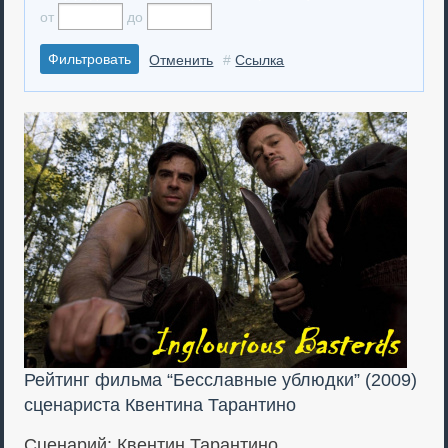
от
до
Отменить
#
Ссылка
Рейтинг фильма “Бесславные ублюдки” (2009)
сценариста Квентина Тарантино
Сценарий:
Квентин Тарантино