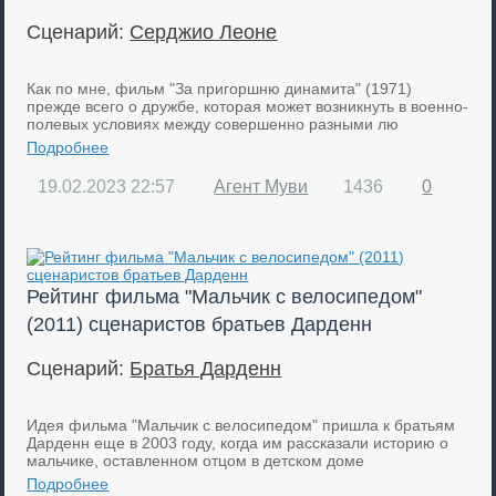
Сценарий:
Серджио Леоне
Как по мне, фильм "За пригоршню динамита" (1971)
прежде всего о дружбе, которая может возникнуть в военно-
полевых условиях между совершенно разными лю
Подробнее
19.02.2023
22:57
Агент Муви
1436
0
Рейтинг фильма "Мальчик с велосипедом"
(2011) сценаристов братьев Дарденн
Сценарий:
Братья Дарденн
Идея фильма "Мальчик с велосипедом" пришла к братьям
Дарденн еще в 2003 году, когда им рассказали историю о
мальчике, оставленном отцом в детском доме
Подробнее